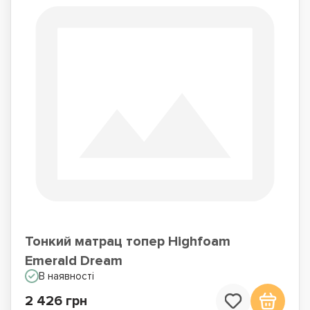
Тонкий матрац топер Highfoam
Emerald Dream
В наявності
2 426 грн