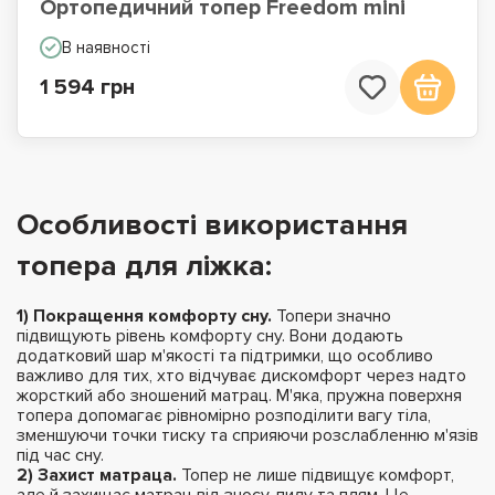
Ортопедичний топер Freedom mini
В наявності
1 594 грн
Особливості використання
топера для ліжка:
1) Покращення комфорту сну.
Топери значно
підвищують рівень комфорту сну. Вони додають
додатковий шар м'якості та підтримки, що особливо
важливо для тих, хто відчуває дискомфорт через надто
жорсткий або зношений матрац. М'яка, пружна поверхня
топера допомагає рівномірно розподілити вагу тіла,
зменшуючи точки тиску та сприяючи розслабленню м'язів
під час сну.
2) Захист матраца.
Топер не лише підвищує комфорт,