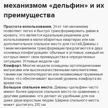
механизмом «дельфин» и их
преимущества
Простота использования.
Этот тип механизма
позволяет легко и быстро трансформировать диван в
кровать, что является идеальным решением для
использования в малогабаритных квартирах или как
дополнительное спальное место для гостей.Диваны с
таким механизмом трансформации предлагаются в двух
основных конфигурациях: обычные и угловые, каждый из
которых имеет свои преимущества в определенных
ситуациях. Угловые модели «де
Комфорт.
Многие модели оснащены ортопедическими
матрасами или высококачественными наполнителями,
такими как пенополиуретан или независимые пружинные
блоки, что обеспечивает высокий уровень комфорта во
время сна.
Большое спальное место.
Диваны «дельфин» часто
имеют более широкое спальное место по сравнению с
другими диванами, что делает их удобными для сна
даже двум взрослым людям. Ширина спального места
может достигать 210 см.