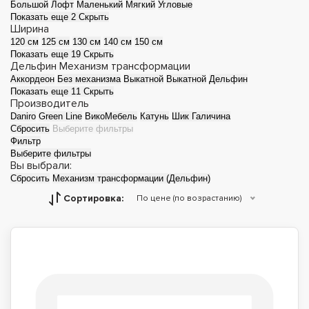
Большой
Лофт
Маленький
Мягкий
Угловые
Показать еще 2
Скрыть
Ширина
120 см
125 см
130 см
140 см
150 см
Показать еще 19
Скрыть
Дельфин
Механизм трансформации
Аккордеон
Без механизма
Выкатной
Выкатной
Дельфин
Показать еще 11
Скрыть
Производитель
Daniro
Green Line
ВикоМебель
Катунь
Шик Галичина
Сбросить
Выберите фильтры
Фильтр
Выберите фильтры
Вы выбрали:
Сбросить
Механизм трансформации (Дельфин)
Сортировка:
По цене (по возрастанию)