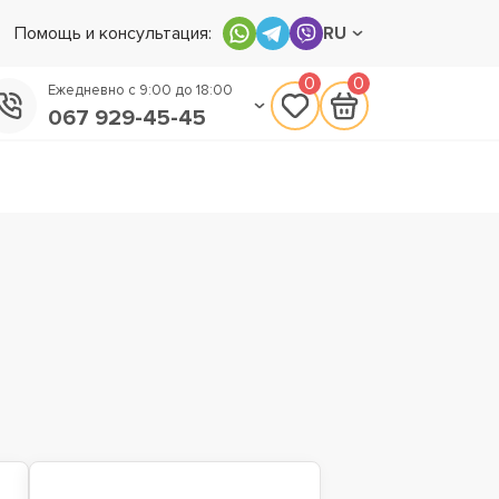
Помощь и консультация:
RU
0
0
Ежедневно с 9:00 до 18:00
067 929-45-45
050 133-45-45
093 170-75-45