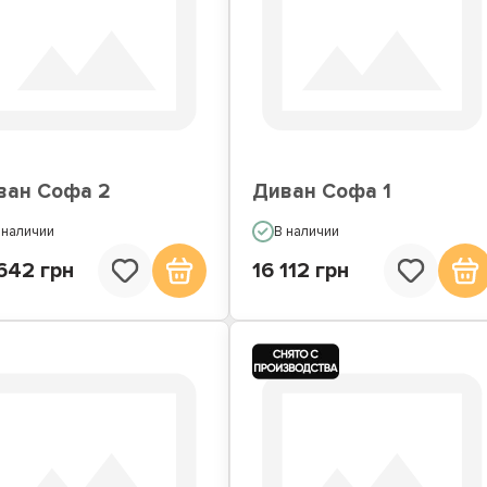
ван Софа 2
Диван Софа 1
 наличии
В наличии
642 грн
16 112 грн