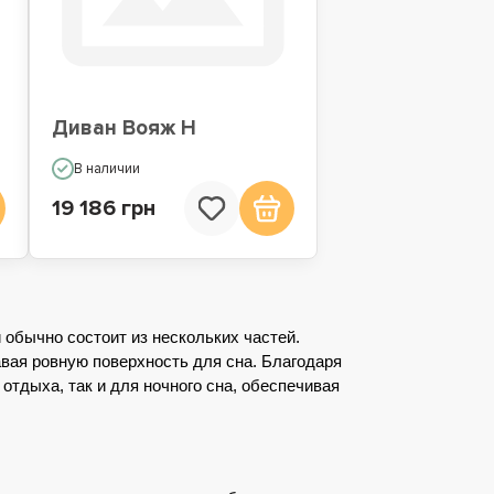
Диван Вояж Н
В наличии
19 186 грн
обычно состоит из нескольких частей. 
вая ровную поверхность для сна. Благодаря 
тдыха, так и для ночного сна, обеспечивая 