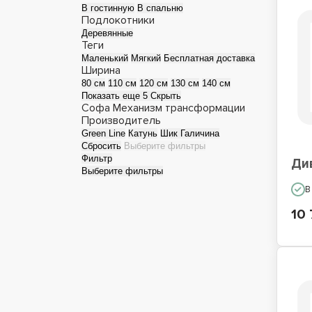
В гостинную
В спальню
Подлокотники
Деревянные
Теги
Маленький
Мягкий
Бесплатная доставка
Ширина
80 см
110 см
120 см
130 см
140 см
Показать еще 5
Скрыть
Софа
Механизм трансформации
Производитель
Green Line
Катунь
Шик Галичина
Сбросить
Выберите фильтры
Фильтр
Ди
Выберите фильтры
В
10 