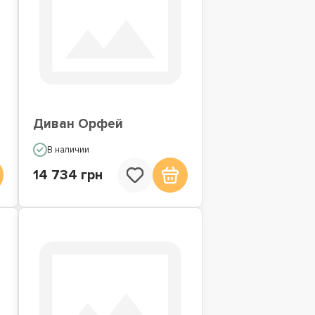
Диван Орфей
В наличии
14 734 грн