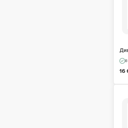
Ди
В
16 