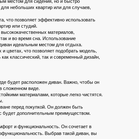
ым местом для сидения, но и быстро 
для небольших квартир или для случаев, 
а, что позволяет эффективно использовать 
ртир или студий.
 высококачественных материалов, 
ак и во время сна. Использование 
 диван идеальным местом для отдыха.
и цветах, что позволяет подобрать модель, 
как классический, так и современный дизайн, 
где будет расположен диван. Важно, чтобы он 
 в сложенном виде.
тойкими материалами, которые легко чистятся. 
ы.
ване перед покупкой. Он должен быть 
рас будет дополнительным преимуществом.
мфорт и функциональность. Он сочетает в 
офункциональность. Выбрав такой диван, вы 