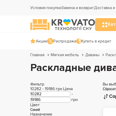
Условия покупки
Замена и возврат
Доставка и
Кат
Акции
Распродажа
Купить в кредит
Главная
Мягкая мебель
Диваны
Раск
Раскладные див
Фильтр
Вы выб
10282
-
19186
грн
Цена
Сбросит
-
Со
грн
Цвет
Синий
Назначение