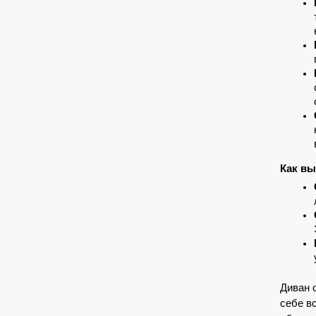
Как вы
Диван 
себе в