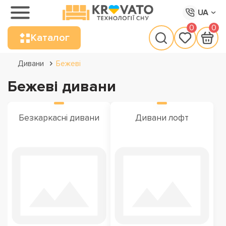
UA
0
0
Каталог
Дивани
Бежеві
Бежеві дивани
Безкаркасні дивани
Дивани лофт