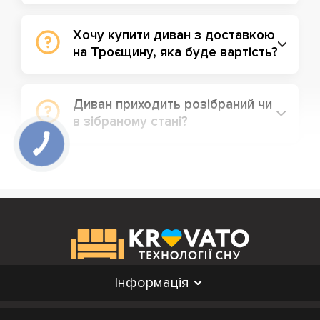
Хочу купити диван з доставкою
на Троєщину, яка буде вартість?
Диван приходить розібраний чи
в зібраному стані?
Інформація