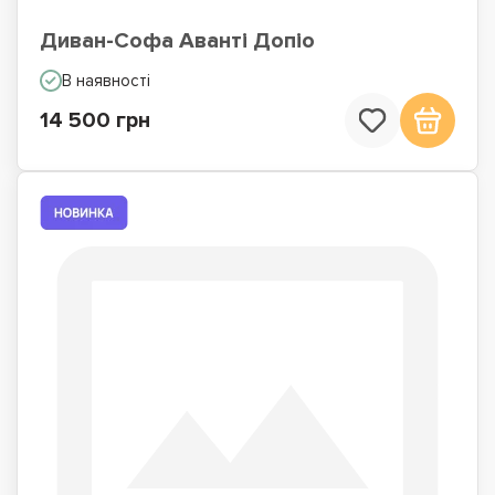
Диван-Софа Аванті Допіо
В наявності
14 500 грн