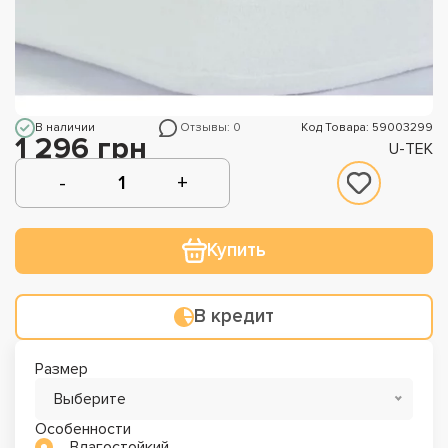
В наличии
Отзывы: 0
Код Товара: 59003299
1 296 грн
U-TEK
Купить
В кредит
Размер
Выберите
Особенности
Влагостойкий