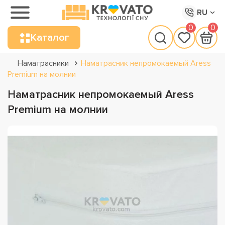
RU
0
0
Каталог
Наматрасники
Наматрасник непромокаемый Aress
Premium на молнии
Наматрасник непромокаемый Aress
Premium на молнии