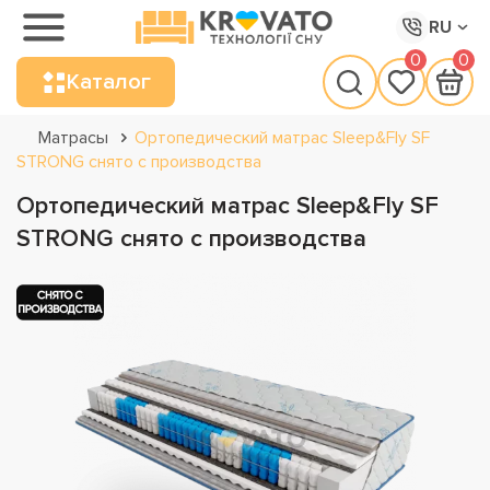
RU
0
0
Каталог
Матрасы
Ортопедический матрас Sleep&Fly SF
STRONG снято с производства
Ортопедический матрас Sleep&Fly SF
STRONG снято с производства