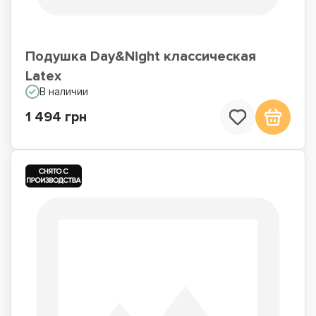
Подушка Day&Night классическая
Latex
В наличии
1 494 грн