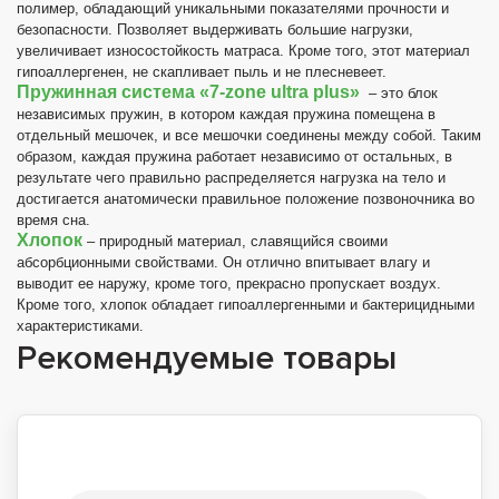
полимер, обладающий уникальными показателями прочности и
безопасности. Позволяет выдерживать большие нагрузки,
увеличивает износостойкость матраса. Кроме того, этот материал
гипоаллергенен, не скапливает пыль и не плесневеет.
Пружинная система «
7-zone ultra plus
»
– это блок
независимых пружин, в котором каждая пружина помещена в
отдельный мешочек, и все мешочки соединены между собой. Таким
образом, каждая пружина работает независимо от остальных, в
результате чего правильно распределяется нагрузка на тело и
достигается анатомически правильное положение позвоночника во
время сна.
Хлопок
– природный материал, славящийся своими
абсорбционными свойствами. Он отлично впитывает влагу и
выводит ее наружу, кроме того, прекрасно пропускает воздух.
Кроме того, хлопок обладает гипоаллергенными и бактерицидными
характеристиками.
Рекомендуемые товары