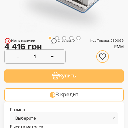
Нет в наличии
Отзывы: 0
Код Товара: 250099
4 416 грн
EMM
Купить
В кредит
Размер
Выберите
Высота матраса