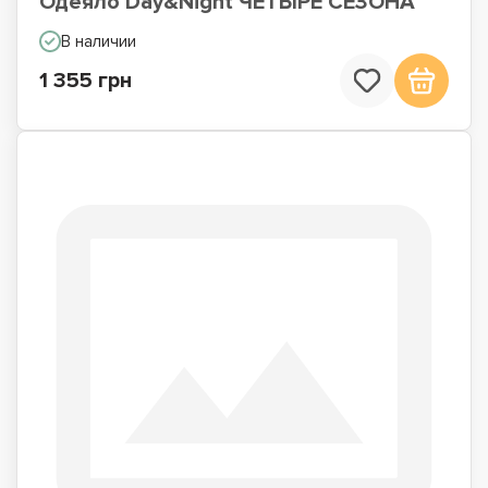
Одеяло Day&Night ЧЕТЫРЕ СЕЗОНА
В наличии
1 355 грн