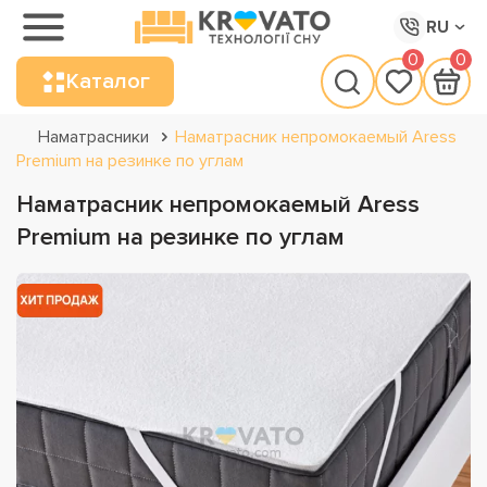
RU
0
0
Каталог
Наматрасники
Наматрасник непромокаемый Aress
Premium на резинке по углам
Наматрасник непромокаемый Aress
Premium на резинке по углам