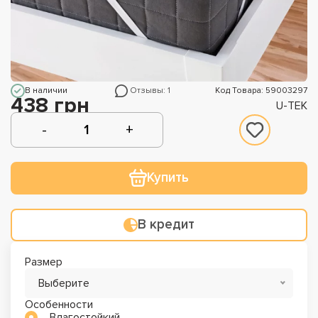
В наличии
Отзывы: 1
Код Товара: 59003297
438 грн
U-TEK
Купить
В кредит
Размер
Выберите
Особенности
Влагостойкий