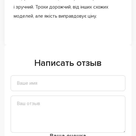
і зручний. Трохи дорожчий, від інших схожих
моделей, але якість виправдовує ціну.
Написать отзыв