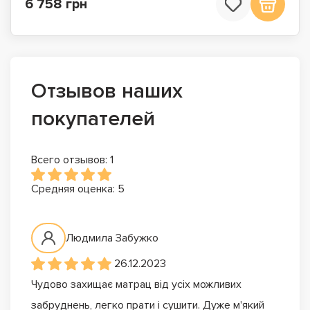
6 758 грн
Отзывов наших
покупателей
Всего отзывов: 1
Средняя оценка: 5
Людмила Забужко
26.12.2023
Чудово захищає матрац від усіх можливих
забруднень, легко прати і сушити. Дуже м'який