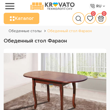
RU
0
0
Каталог
Обеденные столы
Обеденный стол Фараон
Обеденный стол Фараон