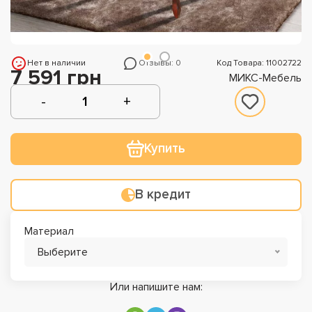
Нет в наличии
Отзывы: 0
Код Товара: 11002722
7 591 грн
МИКС-Мебель
Купить
В кредит
Материал
Выберите
Или напишите нам: