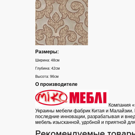
Размеры:
Ширина: 48см
Глубина: 42см
Высота: 96см
О производителе
Компания «
Украины мебели фабрик Китая и Малайзии.
последние инновации, разрабатывая и вне
мебель изысканной, удобной и приятной дл
Рекомендуемые товар