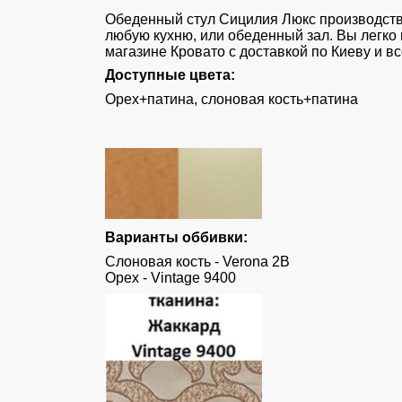
Обеденный стул Сицилия Люкс
производств
любую кухню, или обеденный зал. Вы легко 
магазине Кровато с доставкой по Киеву и в
Доступные цвета:
Орех+патина, слоновая кость+патина
Варианты оббивки:
Слоновая кость - Verona 2B
Орех - Vintage 9400