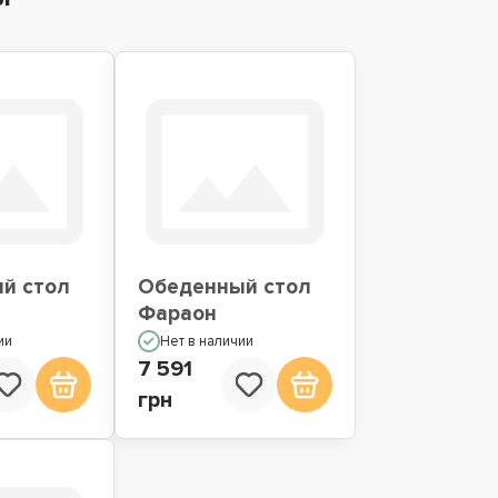
й стол
Обеденный стол
Фараон
ии
Нет в наличии
7 591
грн