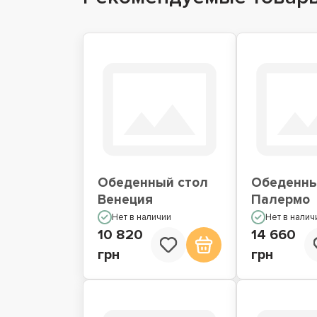
Обеденный стол
Обеденны
Венеция
Палермо
Нет в наличии
Нет в налич
10 820
14 660
грн
грн