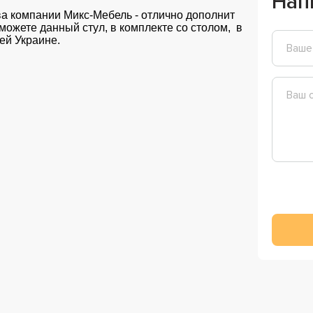
Нап
а компании Микс-Мебель - отлично дополнит
можете данный стул, в комплекте со столом, в
сей Украине.