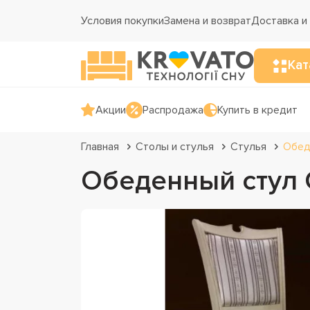
Условия покупки
Замена и возврат
Доставка и
Кат
Акции
Распродажа
Купить в кредит
Главная
Столы и стулья
Стулья
Обед
Обеденный стул