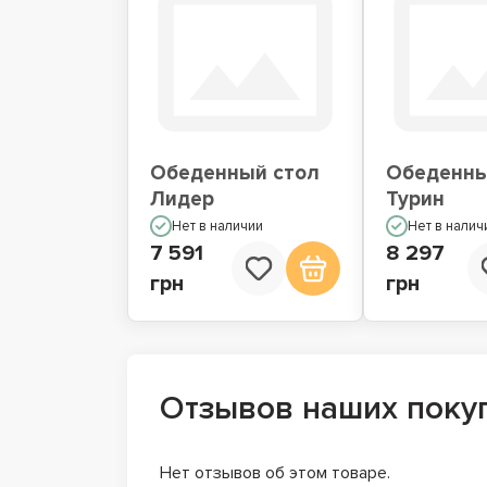
Обеденный стол
Обеденны
Лидер
Турин
Нет в наличии
Нет в налич
7 591
8 297
грн
грн
Отзывов наших поку
Нет отзывов об этом товаре.