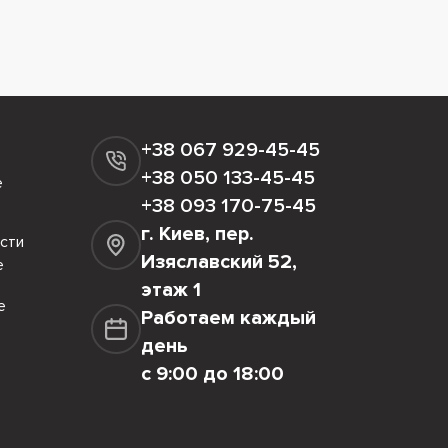
+38 067 929-45-45
+38 050 133-45-45
е
+38 093 170-75-45
г. Киев, пер.
сти
Изяславский 52,
е
этаж 1
е
Работаем каждый
день
с 9:00 до 18:00