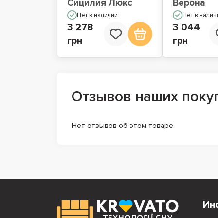
Сицилия Люкс
Верона
Нет в наличии
Нет в налич
3 278
3 044
грн
грн
Отзывов наших поку
Нет отзывов об этом товаре.
Ин