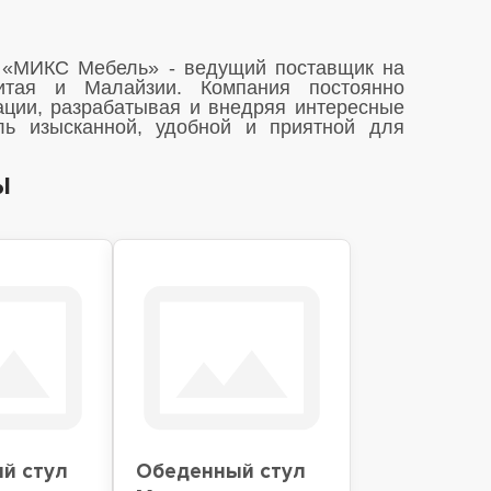
 «МИКС Мебель» - ведущий поставщик на
тая и Малайзии. Компания постоянно
ции, разрабатывая и внедряя интересные
ль изысканной, удобной и приятной для
ы
й стул
Обеденный стул