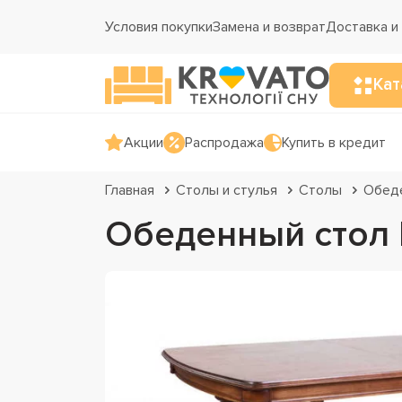
Условия покупки
Замена и возврат
Доставка и
Кат
Акции
Распродажа
Купить в кредит
Главная
Столы и стулья
Столы
Обед
Обеденный стол