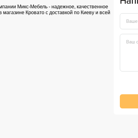
Нап
мпании Микс-Мебель - надежное, качественное
в магазине Кровато с доставкой по Киеву и всей