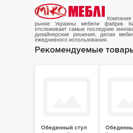
Компания
рынке Украины мебели фабрик Ки
отслеживает самые последние иннова
дизайнерские решения, делая мебе
ежедневного использования.
Рекомендуемые товар
Обеденный стул
Обеденны