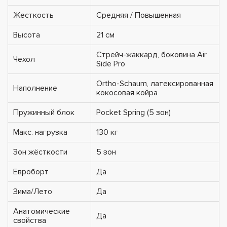
Жесткость
Средняя / Повышенная
Высота
21 см
Стрейч-жаккард, боковина Air
Чехол
Side Pro
Ortho-Schaum, латексированная
Наполнение
кокосовая койра
Пружинный блок
Pocket Spring (5 зон)
Макс. нагрузка
130 кг
Зон жёсткости
5 зон
Евроборт
Да
Зима/Лето
Да
Анатомические
Да
свойства