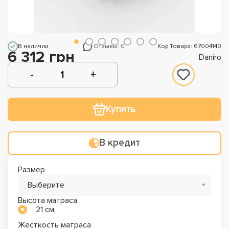
В наличии
Отзывы: 0
Код Товара: 67004140
6 312 грн
Daniro
Купить
В кредит
Размер
Выберите
Высота матраса
21 см.
Жесткость матраса