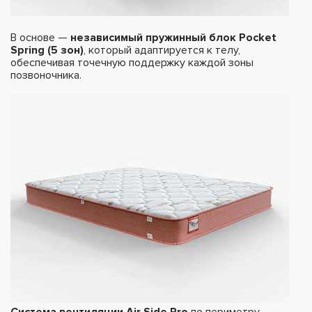
В основе —
независимый пружинный блок Pocket
Spring (5 зон)
, который адаптируется к телу,
обеспечивая точечную поддержку каждой зоны
позвоночника.
Система вентиляции Air Side Pro
по периметру