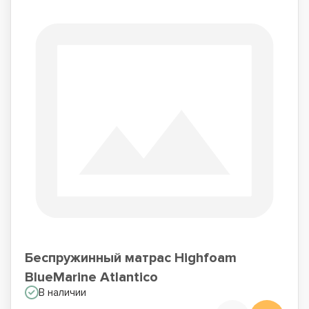
Беспружинный матрас Highfoam
BlueMarine Atlantico
В наличии