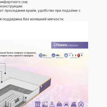
омфортного сна;
конструкции;
от проседания краёв, удобство при подъёме с
я поддержка без излишней мягкости.