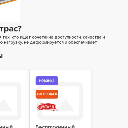
трас?
тех, кто ищет сочетание доступности, качества и
ю нагрузку, не деформируется и обеспечивает
ы
нный
Беспружинный