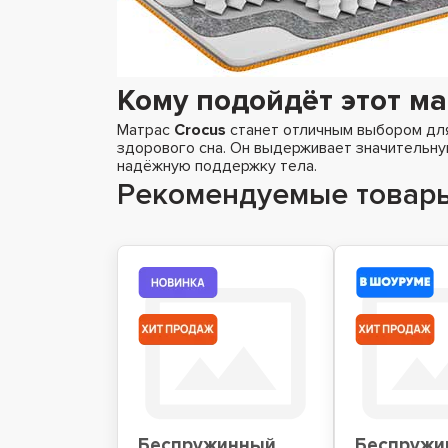
Кому подойдёт этот ма
Матрас
Crocus
станет отличным выбором для 
здорового сна. Он выдерживает значительну
надёжную поддержку тела.
Рекомендуемые товар
Беспружинный
Беспружи