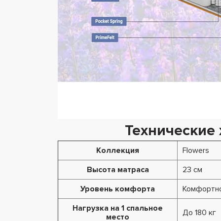
Технические 
Коллекция
Flowers
Высота матраса
23 см
Уровень комфорта
Комфортно
Нагрузка на 1 спальное
До 180 кг
место