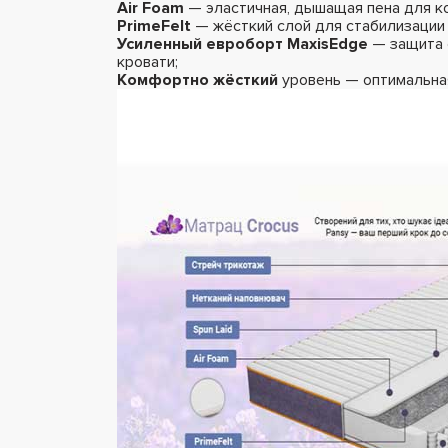
Air Foam
— эластичная, дышащая пена для к
PrimeFelt
— жёсткий слой для стабилизации 
Усиленный евроборт MaxisEdge
— защита 
кровати;
Комфортно жёсткий
уровень — оптимальна