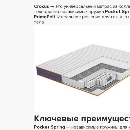
Crocus
— это универсальный матрас из кол
технологию независимых пружин
Pocket Spr
PrimeFelt
. Идеальное решение для тех, кто
тела.
Ключевые преимущест
Pocket Spring
— независимые пружины для и