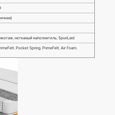
й
ичная)
икотаж, нетканый наполнитель, SpunLaid
rimeFelt, Pocket Spring, PrimeFelt, Air Foam,