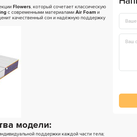
Нап
лекции
Flowers
, который сочетает классическую
ing
с современными материалами
Air Foam
и
 ценит качественный сон и надёжную поддержку
ва модели:
ндивидуальной поддержки каждой части тела;