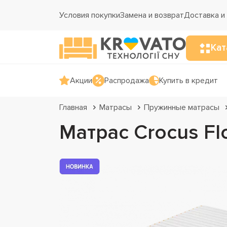
Условия покупки
Замена и возврат
Доставка и
Кат
Акции
Распродажа
Купить в кредит
Главная
Матрасы
Пружинные матрасы
Матрас Crocus Flo