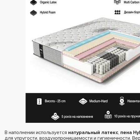
В наполнении используется
натуральный латекс
,
пена Hy
для упругости, воздухопроницаемости и гигиеничности. Ве