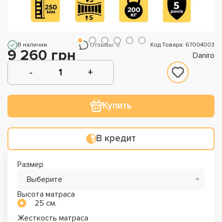
В наличии
Отзывы: 0
Код Товара: 67004003
9 260 грн
Daniro
Купить
В кредит
Размер
Выберите
Высота матраса
25 см.
Жесткость матраса