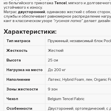
из бельгийского трикотажа
Tencel
, мягкого и долговечног
устойчивого к износу.
Матрас
двусторонний
, одинаково жесткий с обеих сторон
службы и обеспечивает равномерное распределение нагру
кант в классическом узоре
“гусиная лапка”
делает дизайн
Характеристики:
Тип матраса
Пружинный, независимый блок Pock
Жесткость
Жесткий
Высота
25 см
Нагрузка на место
До 200 кг
Наполнение
Латекс, Hybrid Foam, лен, Organic Fi
Зоны жесткости
9 зон
Чехол
Belgium Tencel Fabric
Особенности
Двусторонний, ортопедический, с