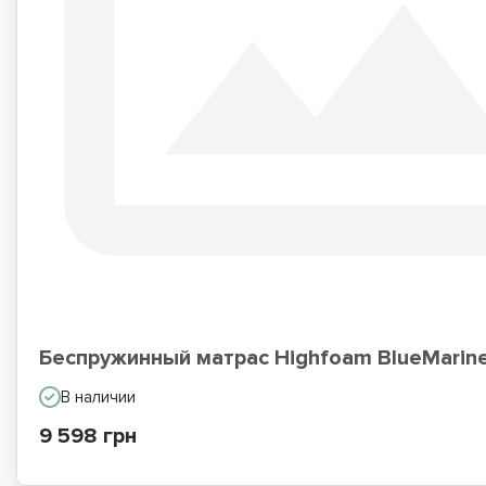
Беспружинный матрас Highfoam BlueMarine
В наличии
9 598 грн