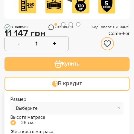
В наличии
Отзывы: 0
Код Товара: 67004129
11 147 грн
Come-For
Купить
В кредит
Размер
Выберите
Высота матраса
26 см.
Жесткость матраса