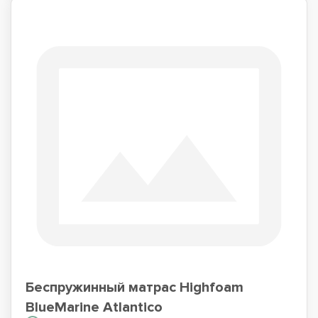
Беспружинный матрас Highfoam
BlueMarine Atlantico