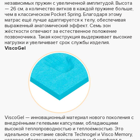
независимых пружин с увеличенной амплитудой. Высота
— 26 см, а количество витков в каждой пружине больше,
чем в классическом Pocket Spring. Благодаря этому
матрас ещё лучше адаптируется к телу, обеспечивая
выраженный анатомический эффект. Семь зон
жёсткости отвечают за естественное положение
позвоночника. Такая конструкция выдерживает высокие
нагрузки и увеличивает срок службы изделия.
ViscoGel
ViscoGel — инновационный материал нового поколения с
внедрёнными гелевыми капсулами, обладающими
высокой теплопроводностью и теплоёмкостью. Это
идеальное сочетание свойств Technogel и Visco Memory,
которое обеспечивает исключительный комфорт в