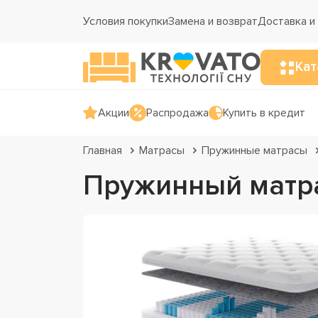
Условия покупки
Замена и возврат
Доставка и
Кат
Акции
Распродажа
Купить в кредит
Главная
Матрасы
Пружинные матрасы
Пружинный матрас