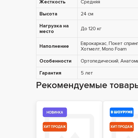
Жесткость
Средняя
Высота
24 см
Нагрузка на
До 120 кг
место
Еврокаркас, Покет спринг
Наполнение
Хотмелт, Mono Foam
Особенности
Ортопедический, Анатоми
Гарантия
5 лет
Рекомендуемые товар