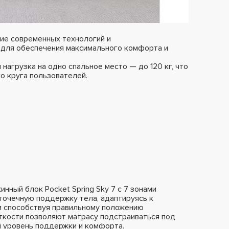
ние современных технологий и
 для обеспечения максимального комфорта и
 нагрузка на одно спальное место — до 120 кг, что
о круга пользователей.
нный блок Pocket Spring Sky 7 с 7 зонами
 точечную поддержку тела, адаптируясь к
и способствуя правильному положению
сткости позволяют матрасу подстраиваться под
й уровень поддержки и комфорта.