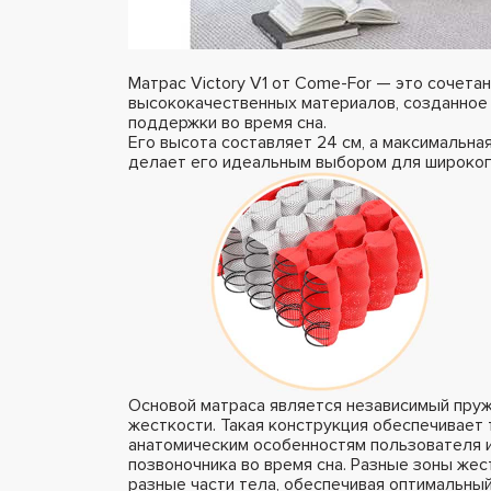
Матрас Victory V1 от Come-For — это сочета
высококачественных материалов, созданное
поддержки во время сна.
Его высота составляет 24 см, а максимальная
делает его идеальным выбором для широког
Основой матраса является независимый пружи
жесткости. Такая конструкция обеспечивает
анатомическим особенностям пользователя 
позвоночника во время сна. Разные зоны же
разные части тела, обеспечивая оптимальны