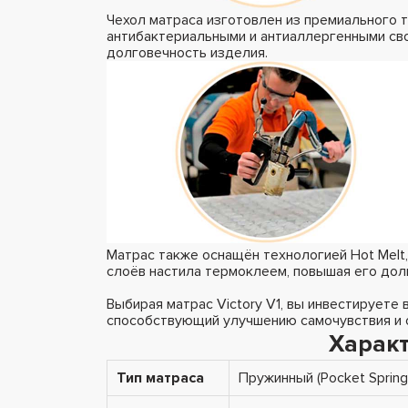
Чехол матраса изготовлен из премиального
антибактериальными и антиаллергенными сво
долговечность изделия.
Матрас также оснащён технологией Hot Melt
слоёв настила термоклеем, повышая его дол
Выбирая матрас Victory V1, вы инвестируете
способствующий улучшению самочувствия и 
Характ
Тип матраса
Пружинный (Pocket Spring