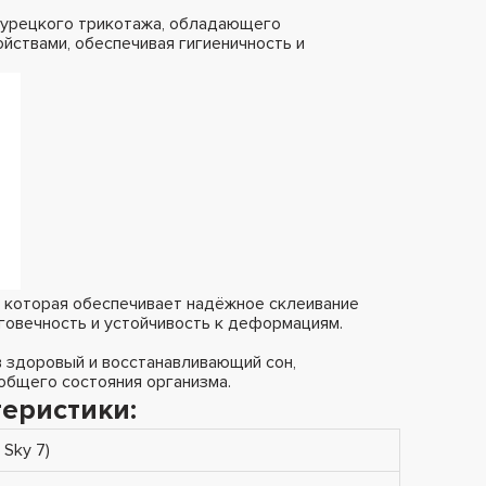
 турецкого трикотажа, обладающего
йствами, обеспечивая гигиеничность и
, которая обеспечивает надёжное склеивание
говечность и устойчивость к деформациям.
 в здоровый и восстанавливающий сон,
общего состояния организма.
еристики:
 Sky 7)