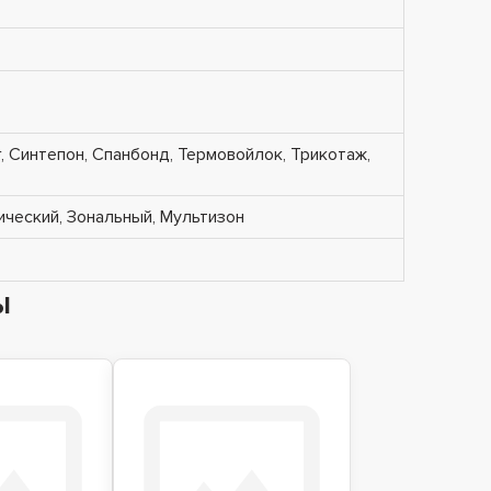
, Синтепон, Спанбонд, Термовойлок, Трикотаж,
ческий, Зональный, Мультизон
ы