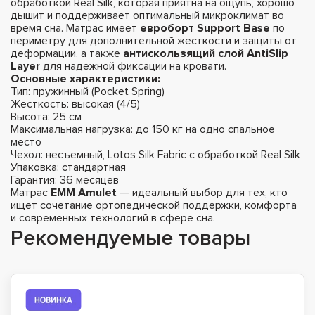
обработкой Real Silk, которая приятна на ощупь, хорошо
дышит и поддерживает оптимальный микроклимат во
время сна. Матрас имеет
евроборт Support Base
по
периметру для дополнительной жесткости и защиты от
деформации, а также
антискользящий слой AntiSlip
Layer
для надежной фиксации на кровати.
Основные характеристики:
Тип: пружинный (Pocket Spring)
Жесткость: высокая (4/5)
Высота: 25 см
Максимальная нагрузка: до 150 кг на одно спальное
место
Чехол: несъемный, Lotos Silk Fabric с обработкой Real Silk
Упаковка: стандартная
Гарантия: 36 месяцев
Матрас
EMM Amulet
— идеальный выбор для тех, кто
ищет сочетание ортопедической поддержки, комфорта
и современных технологий в сфере сна.
Рекомендуемые товары