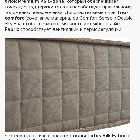
блок Premium PS 5-zone
, который обеспечивает
точечную поддержку тела и способствует правильному
положению позвоночника. Дополнительные слои
Trio-
comfort
(сочетание материалов Comfort Sense и Double
Sky Foam) обеспечивают мягкость и комфорт, а
Air
Fabric
способствует вентиляции и терморегуляции.
Чехол матраса изготовлен из
ткани Lotos Silk Fabric
с