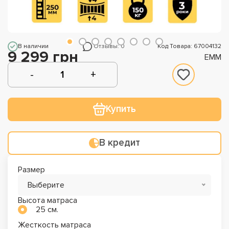
В наличии
Отзывы: 0
Код Товара: 67004132
9 299 грн
EMM
Купить
В кредит
Размер
Выберите
Высота матраса
25 см.
Жесткость матраса