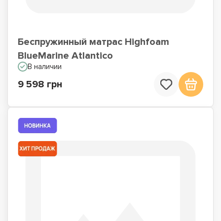
Беспружинный матрас Highfoam
BlueMarine Atlantico
В наличии
9 598 грн