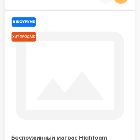
Беспружинный матрас Highfoam