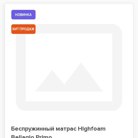
Беспружинный матрас Highfoam
Bellagio Primo