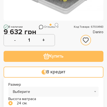
В наличии
Отзывы: 0
Код Товара: 67004143
9 632 грн
Daniro
Купить
В кредит
Размер
Выберите
Высота матраса
24 см.