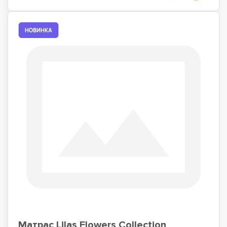
Матрас Lilas Flowers Collection