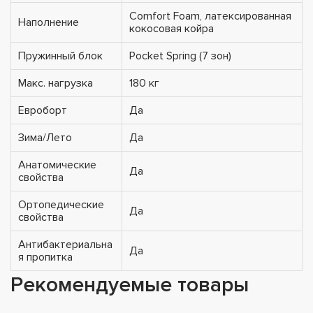
Comfort Foam, латексированная
Наполнение
кокосовая койра
Пружинный блок
Pocket Spring (7 зон)
Макс. нагрузка
180 кг
Евроборт
Да
Зима/Лето
Да
Анатомические
Да
свойства
Ортопедические
Да
свойства
Антибактериальна
Да
я пропитка
Рекомендуемые товары