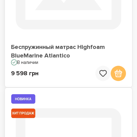
Беспружинный матрас Highfoam
BlueMarine Atlantico
В наличии
9 598 грн