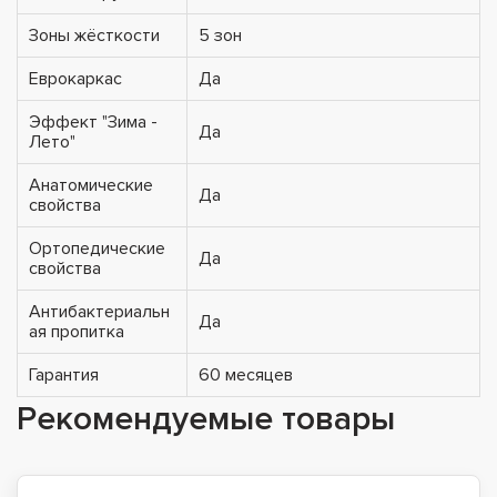
Зоны жёсткости
5 зон
Еврокаркас
Да
Эффект "Зима -
Да
Лето"
Анатомические
Да
свойства
Ортопедические
Да
свойства
Антибактериальн
Да
ая пропитка
Гарантия
60 месяцев
Рекомендуемые товары