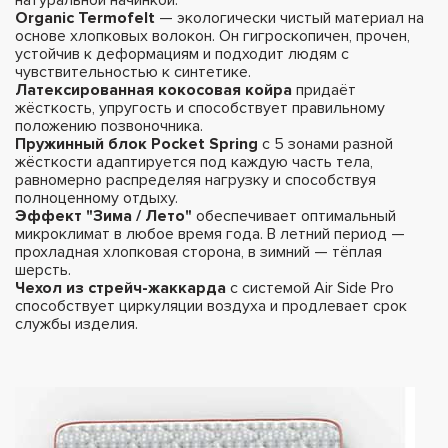
Organic Termofelt
— экологически чистый материал на
основе хлопковых волокон. Он гигроскопичен, прочен,
устойчив к деформациям и подходит людям с
чувствительностью к синтетике.
Латексированная кокосовая койра
придаёт
жёсткость, упругость и способствует правильному
положению позвоночника.
Пружинный блок Pocket Spring
с 5 зонами разной
жёсткости адаптируется под каждую часть тела,
равномерно распределяя нагрузку и способствуя
полноценному отдыху.
Эффект "Зима / Лето"
обеспечивает оптимальный
микроклимат в любое время года. В летний период —
прохладная хлопковая сторона, в зимний — тёплая
шерсть.
Чехол из стрейч-жаккарда
с системой Air Side Pro
способствует циркуляции воздуха и продлевает срок
службы изделия.