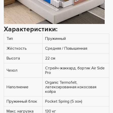
Характеристики:
Тип
Пружинный
Жёсткость
Средняя / Повышенная
Высота
22 см
Стрейч-жаккард, бортик Air Side
Чехол
Pro
Organic Termofelt,
Наполнение
латексированная кокосовая
койра
Пружинный блок
Pocket Spring (5 зон)
Макс. нагрузка
130 кг