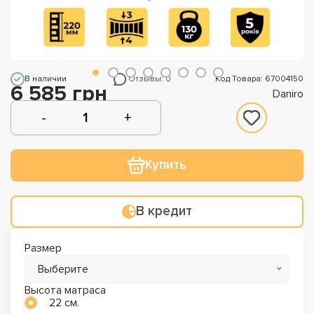
В наличии
Отзывы: 0
Код Товара: 67004150
6 585 грн
Daniro
Купить
В кредит
Размер
Выберите
Высота матраса
22 см.