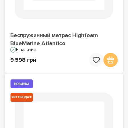
Беспружинный матрас Highfoam
BlueMarine Atlantico
В наличии
9 598 грн