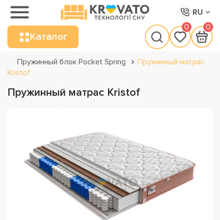
RU
0
0
Каталог
Пружинный блок Pocket Spring
Пружинный матрас
Kristof
Пружинный матрас Kristof