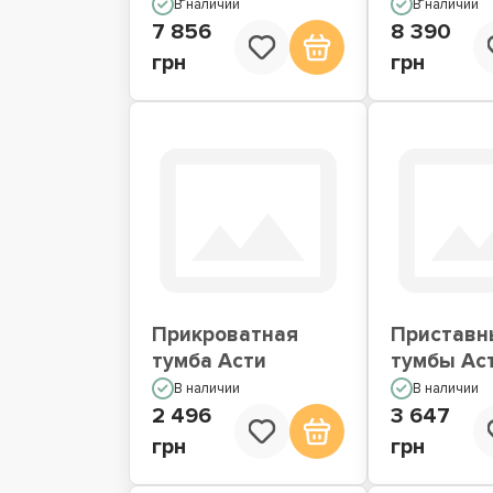
В наличии
В наличии
7 856
8 390
грн
грн
Прикроватная
Приставн
тумба Асти
тумбы Ас
В наличии
В наличии
2 496
3 647
грн
грн