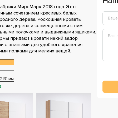
Нап
фабрики МироМарк 2018 года. Этот
ичным сочетанием красивых белых
ородного дерева. Роскошная кровать
ого же дерева и совмещенными с ним
льными полочками и выдвижными ящиками.
рмы придают кровати некий задор.
и с штангами для удобного хранения
ими полками для мелких вещей.
 2131 мм
в