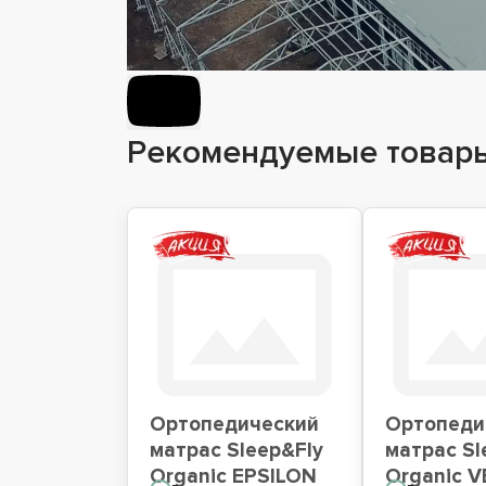
Рекомендуемые товар
Ортопедический
Ортопеди
матрас Sleep&Fly
матрас Sl
Organic EPSILON
Organic 