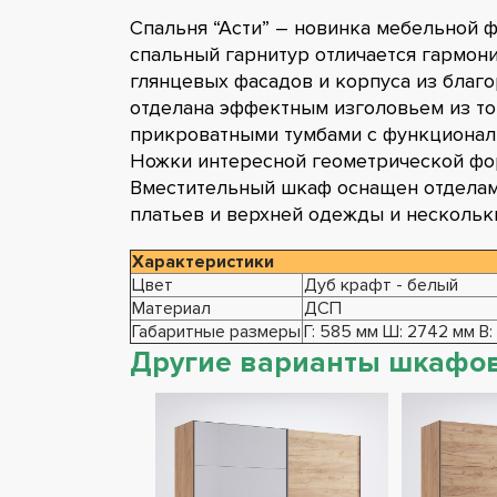
Спальня “Асти” – новинка мебельной 
спальный гарнитур отличается гармон
глянцевых фасадов и корпуса из благ
отделана эффектным изголовьем из т
прикроватными тумбами с функциона
Ножки интересной геометрической фо
Вместительный шкаф оснащен отделам
платьев и верхней одежды и нескольк
Характеристики
Цвет
Дуб крафт - белый
Материал
ДСП
Габаритные размеры
Г: 585 мм Ш: 2742 мм В:
Другие варианты шкафо