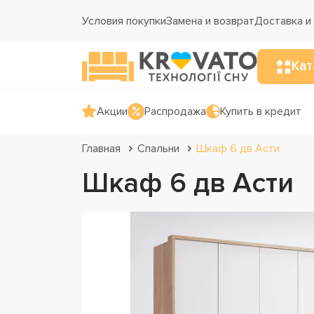
Условия покупки
Замена и возврат
Доставка и
Кат
Акции
Распродажа
Купить в кредит
Главная
Спальни
Шкаф 6 дв Асти
Шкаф 6 дв Асти