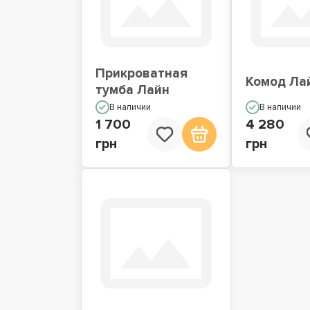
Прикроватная
Комод Ла
тумба Лайн
В наличии
В наличии
1 700
4 280
грн
грн