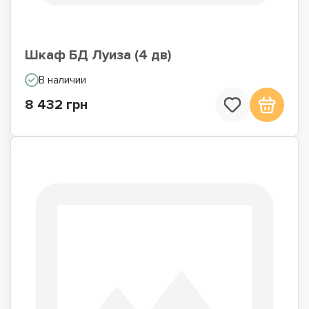
Шкаф БД Луиза (4 дв)
В наличии
8 432 грн