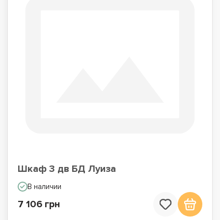
Шкаф 3 дв БД Луиза
В наличии
7 106 грн