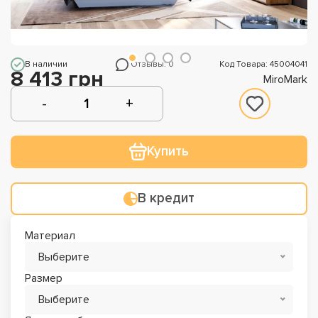
В наличии
Отзывы: 0
Код Товара: 45004041
8 413 грн
MiroMark
Купить
В кредит
Материал
Выберите
Размер
Выберите