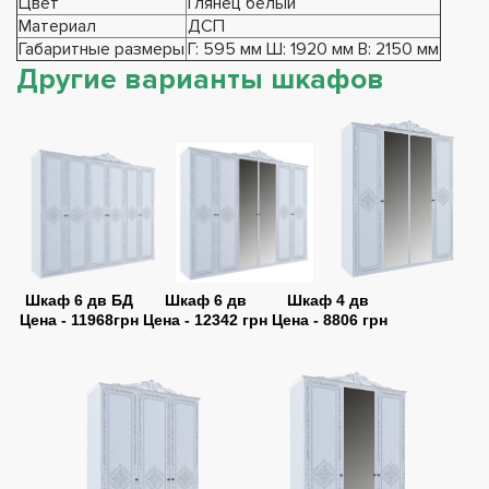
Цвет
Глянец белый
Материал
ДСП
Габаритные размеры
Г: 595 мм Ш: 1920 мм В: 2150 мм
Другие варианты шкафов
Шкаф 6 дв БД
Шкаф 6 дв
Шкаф 4 дв
Цена - 11968грн
Цена - 12342 грн
Цена - 8806 грн