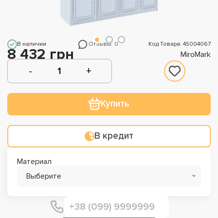
В наличии
Отзывы: 0
Код Товара: 45004067
8 432 грн
MiroMark
Купить
В кредит
Материал
Выберите