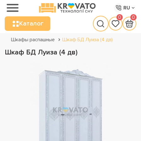
RU
0
0
Каталог
Шкафы распашные
Шкаф БД Луиза (4 дв)
Шкаф БД Луиза (4 дв)