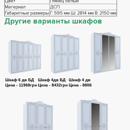
Цвет
Глянец белый
Материал
ДСП
Габаритные размеры
Г: 595 мм Ш: 2814 мм В: 2150 мм
Другие варианты шкафов
Шкаф 6 дв БД
Шкаф 4дв БД
Шкаф 4 дв
Цена - 11968грн
Цена - 8432грн
Цена - 8806