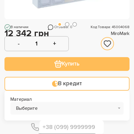
В наличии
Отзывы: 0
Код Товара: 45004068
12 342 грн
MiroMark
Купить
В кредит
Материал
Выберите