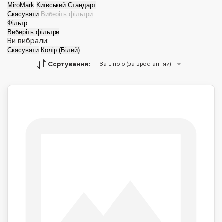
MiroMark
Київський Стандарт
Скасувати
Виберіть фільтри
Фільтр
Виберіть фільтри
Ви вибрали:
Скасувати
Колір (Білий)
Сортування:
За ціною (за зростанням)