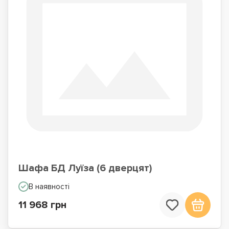
Шафа БД Луїза (6 дверцят)
В наявності
11 968 грн