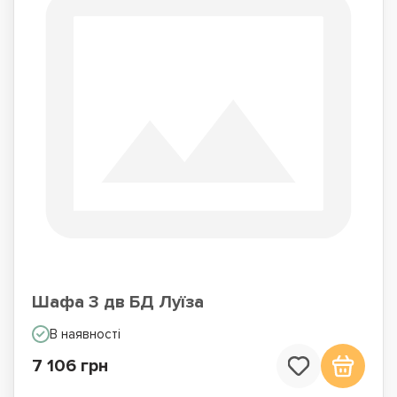
Шафа 3 дв БД Луїза
В наявності
7 106 грн