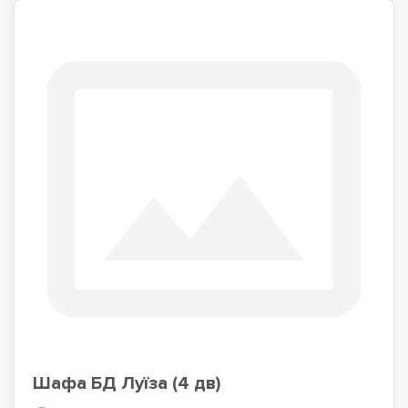
Шафа БД Луїза (4 дв)