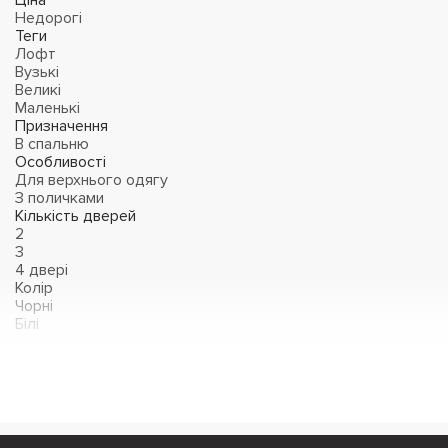
Ціна
Недорогі
Теги
Лофт
Вузькі
Великі
Маленькі
Призначення
В спальню
Особливості
Для верхнього одягу
З поличками
Кількість дверей
2
3
4 двері
Колір
Чорні
Білі