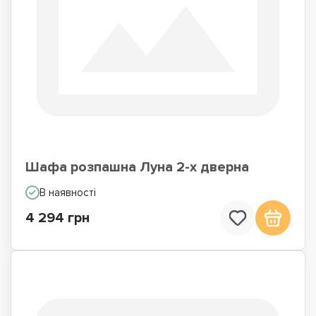
Шафа розпашна Луна 2-х дверна
В наявності
4 294 грн