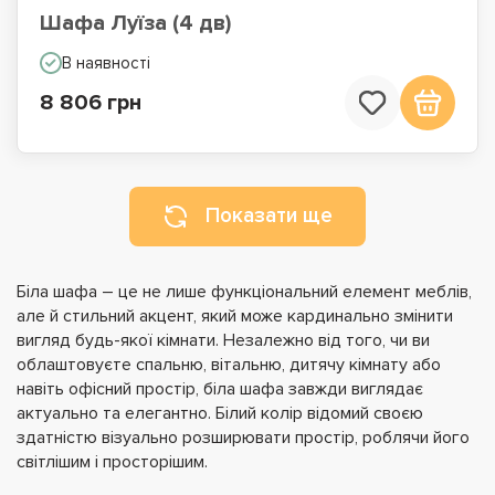
Шафа Луїза (4 дв)
В наявності
8 806 грн
Показати ще
Біла шафа – це не лише функціональний елемент меблів,
але й стильний акцент, який може кардинально змінити
вигляд будь-якої кімнати. Незалежно від того, чи ви
облаштовуєте спальню, вітальню, дитячу кімнату або
навіть офісний простір, біла шафа завжди виглядає
актуально та елегантно. Білий колір відомий своєю
здатністю візуально розширювати простір, роблячи його
світлішим і просторішим.