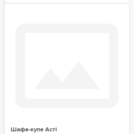
Шафа-купе Асті