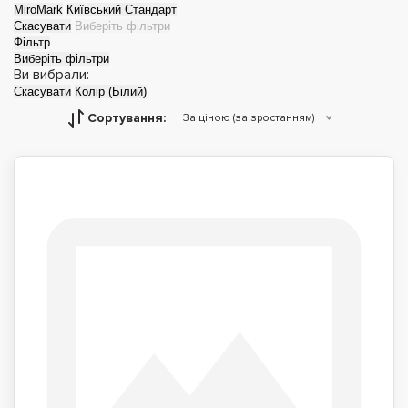
MiroMark
Київський Стандарт
Скасувати
Виберіть фільтри
Фільтр
Виберіть фільтри
Ви вибрали:
Скасувати
Колір (Білий)
Сортування:
За ціною (за зростанням)