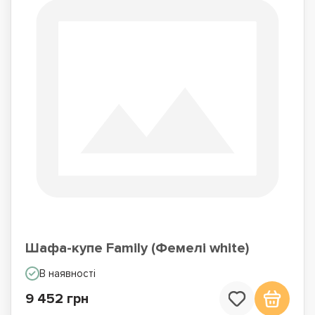
Шафа-купе Family (Фемелі white)
В наявності
9 452 грн