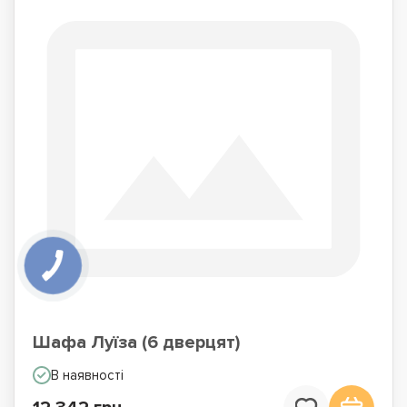
Шафа Луїза (6 дверцят)
В наявності