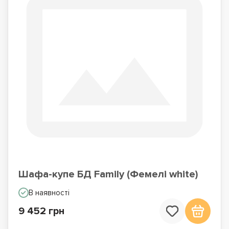
Шафа-купе БД Family (Фемелі white)
В наявності
9 452 грн