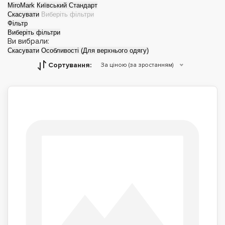
MiroMark
Київський Стандарт
Скасувати
Виберіть фільтри
Фільтр
Виберіть фільтри
Ви вибрали:
Скасувати
Особливості (Для верхнього одягу)
Сортування:
За ціною (за зростанням)