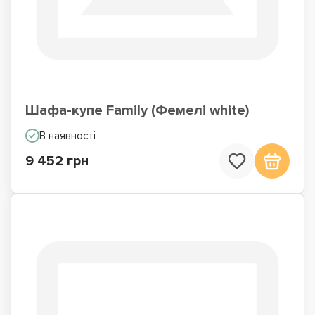
Шафа-купе Family (Фемелі white)
В наявності
9 452 грн