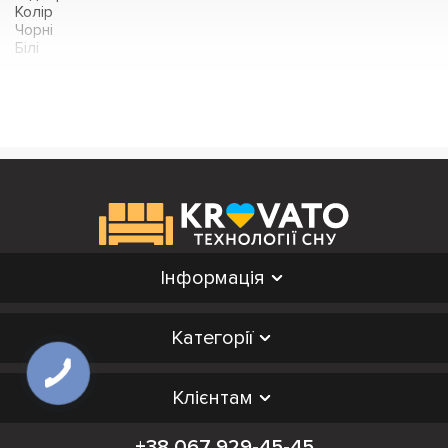
Колір
Чорні
Білі
Інформація
Категорії
Клієнтам
+38 067 929-45-45