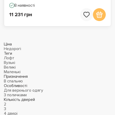
В наявності
11 231 грн
Ціна
Недорогі
Теги
Лофт
Вузькі
Великі
Маленькі
Призначення
В спальню
Особливості
Для верхнього одягу
З поличками
Кількість дверей
2
3
4 двері