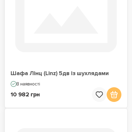
Шафа Лінц (Linz) 5дв із шухлядами
В наявності
10 982 грн