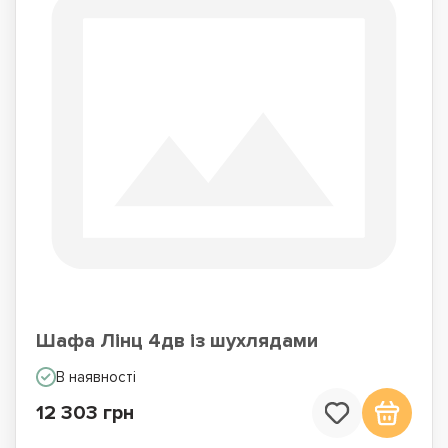
Шафа Лінц 4дв із шухлядами
В наявності
12 303 грн