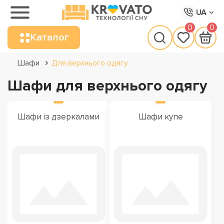
UA
0
0
Каталог
Шафи
Для верхнього одягу
Шафи для верхнього одягу
Шафи із дзеркалами
Шафи купе