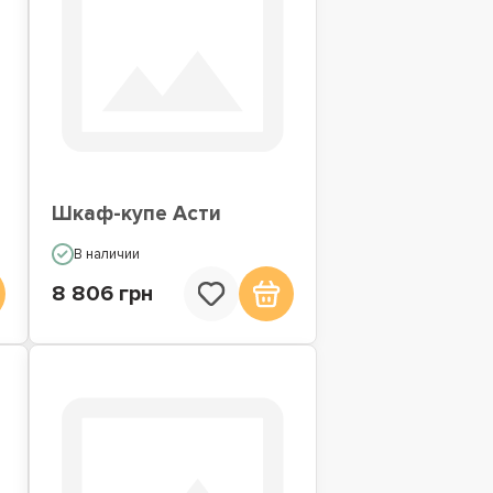
Шкаф-купе Асти
В наличии
8 806 грн