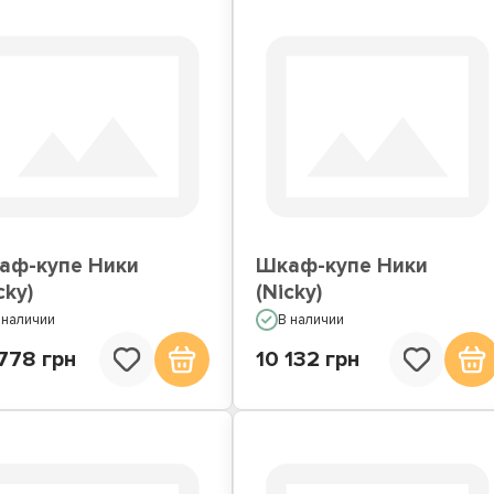
аф-купе Ники
Шкаф-купе Ники
cky)
(Nicky)
 наличии
В наличии
778 грн
10 132 грн