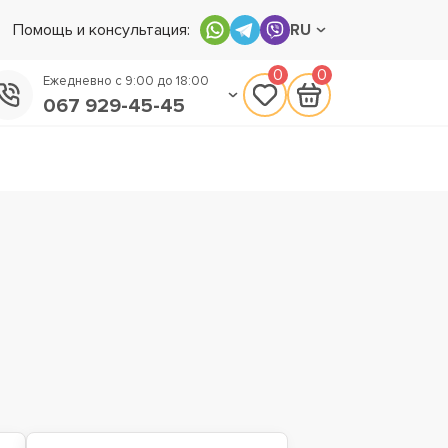
Помощь и консультация:
RU
0
0
Ежедневно с 9:00 до 18:00
067 929-45-45
050 133-45-45
093 170-75-45