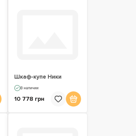
Шкаф-купе Ники
В наличии
10 778 грн