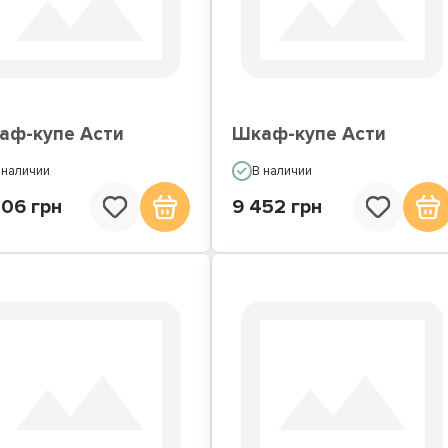
аф-купе Асти
Шкаф-купе Асти
 наличии
В наличии
806 грн
9 452 грн