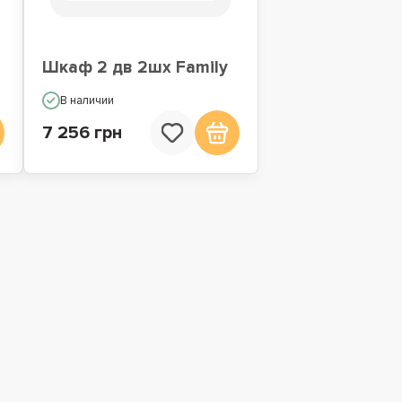
Шкаф 2 дв 2шх Family
В наличии
7 256 грн