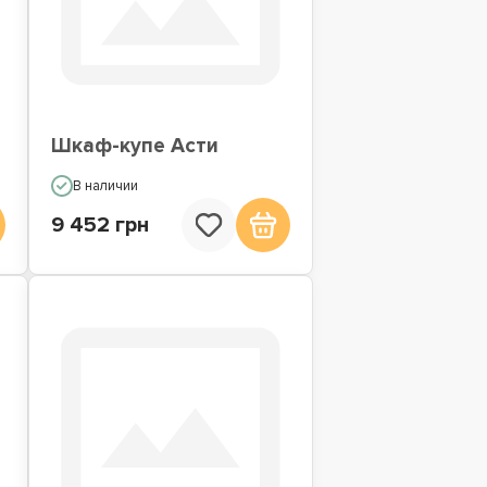
Шкаф-купе Асти
В наличии
9 452 грн