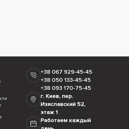
+38 067 929-45-45
+38 050 133-45-45
е
+38 093 170-75-45
г. Киев, пер.
сти
Изяславский 52,
е
этаж 1
е
Работаем каждый
день