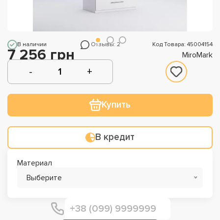
В наличии
Отзывы: 2
Код Товара: 45004154
7 256 грн
MiroMark
Купить
В кредит
Материал
Выберите