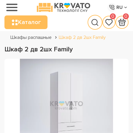
RU
0
0
Каталог
Шкафы распашные
Шкаф 2 дв 2шх Family
Шкаф 2 дв 2шх Family