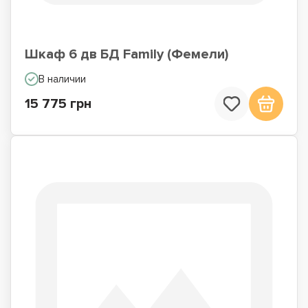
Шкаф 6 дв БД Family (Фемели)
В наличии
15 775 грн