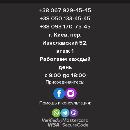
+38 067 929-45-45
+38 050 133-45-45
+38 093 170-75-45
г. Киев, пер.
Изяславский 52,
этаж 1
Работаем каждый
день
с 9:00 до 18:00
Присоединяйтесь:
Помощь и консультация: