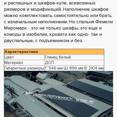
и распашных и шкафов-купе, всевозмных
размеров и модификаций. Наполнение шкафов
можно комплектовать самостоятельно или брать
с изначальным наполненеим. Но спальня Фемели
Миромарк - это не только шкафы, это еще и
комоды в изобилии, кровати как одно- так и
двуспальные, с подъемником и без.
Характеристики
Цвет
Глянец белый
Материал
ДСП
Габаритные размеры
Г: 546 мм Ш: 896 мм В: 2104 мм