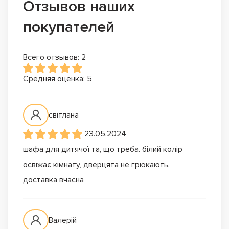
Отзывов наших
покупателей
Всего отзывов: 2
Средняя оценка: 5
світлана
23.05.2024
шафа для дитячої та, що треба. білий колір
освіжає кімнату, дверцята не грюкають.
доставка вчасна
Валерій