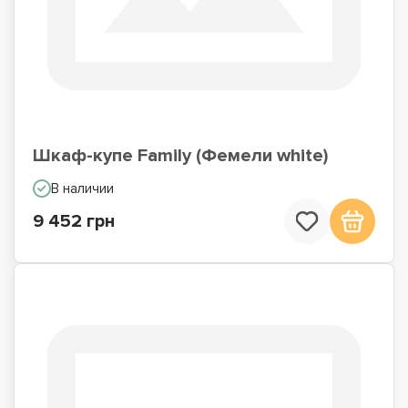
Шкаф-купе Family (Фемели white)
В наличии
9 452 грн