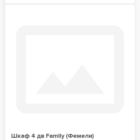
Шкаф 4 дв Family (Фемели)