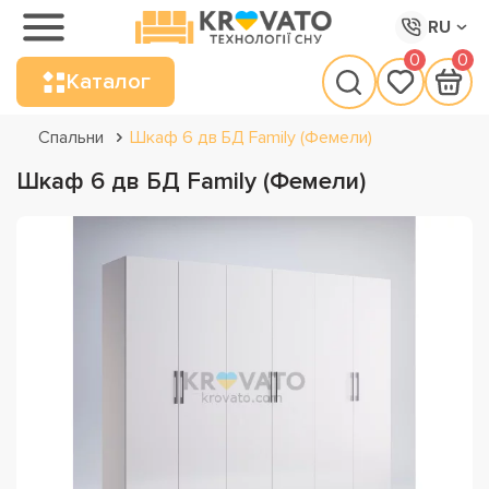
RU
0
0
Каталог
Спальни
Шкаф 6 дв БД Family (Фемели)
Шкаф 6 дв БД Family (Фемели)