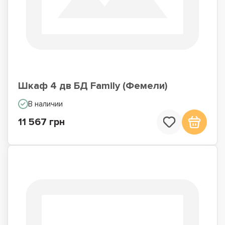
Шкаф 4 дв БД Family (Фемели)
В наличии
11 567 грн