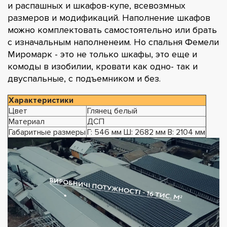
и распашных и шкафов-купе, всевозмных
размеров и модификаций. Наполнение шкафов
можно комплектовать самостоятельно или брать
с изначальным наполненеим. Но спальня Фемели
Миромарк - это не только шкафы, это еще и
комоды в изобилии, кровати как одно- так и
двуспальные, с подъемником и без.
Характеристики
Цвет
Глянец белый
Материал
ДСП
Габаритные размеры
Г: 546 мм Ш: 2682 мм В: 2104 мм