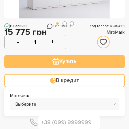
В наличии
Отзывы: 0
Код Товара: 45004161
15 775 грн
MiroMark
Купить
В кредит
Материал
Выберите