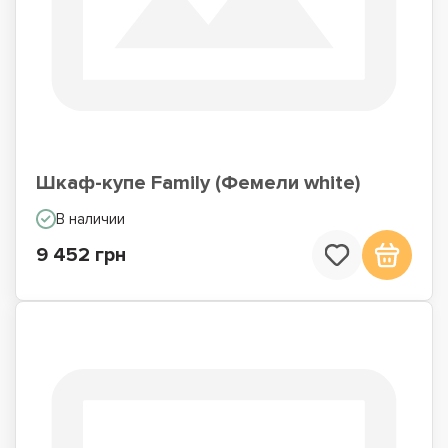
Шкаф-купе Family (Фемели white)
В наличии
9 452 грн