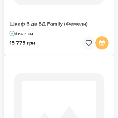
Шкаф 6 дв БД Family (Фемели)
В наличии
15 775 грн