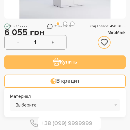
В наличии
Отзывы: 0
Код Товара: 45004155
6 055 грн
MiroMark
Купить
В кредит
Материал
Выберите