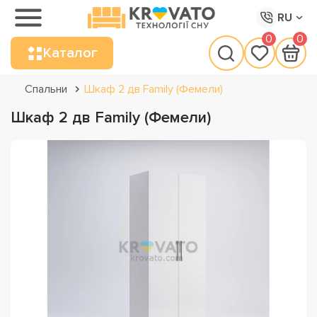
RU
0
0
Каталог
Спальни
Шкаф 2 дв Family (Фемели)
Шкаф 2 дв Family (Фемели)