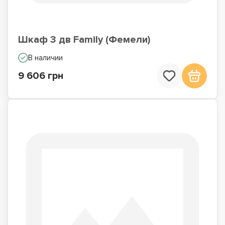
Шкаф 3 дв Family (Фемели)
В наличии
9 606 грн