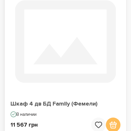
Шкаф 4 дв БД Family (Фемели)
В наличии
11 567 грн