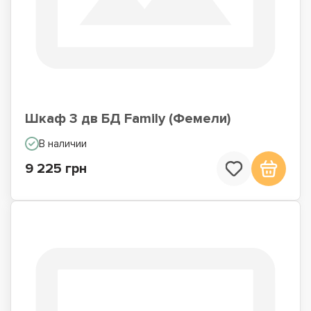
Шкаф 3 дв БД Family (Фемели)
В наличии
9 225 грн