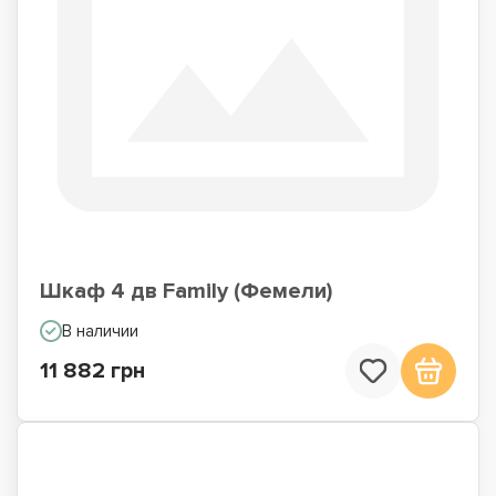
Шкаф 4 дв Family (Фемели)
В наличии
11 882 грн