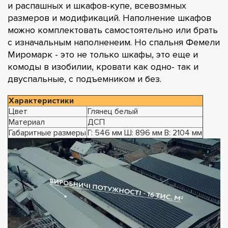
и распашных и шкафов-купе, всевозмных
размеров и модификаций. Наполнение шкафов
можно комплектовать самостоятельно или брать
с изначальным наполненеим. Но спальня Фемели
Миромарк - это не только шкафы, это еще и
комоды в изобилии, кровати как одно- так и
двуспальные, с подъемником и без.
Характеристики
Цвет
Глянец белый
Материал
ДСП
Габаритные размеры
Г: 546 мм Ш: 896 мм В: 2104 мм