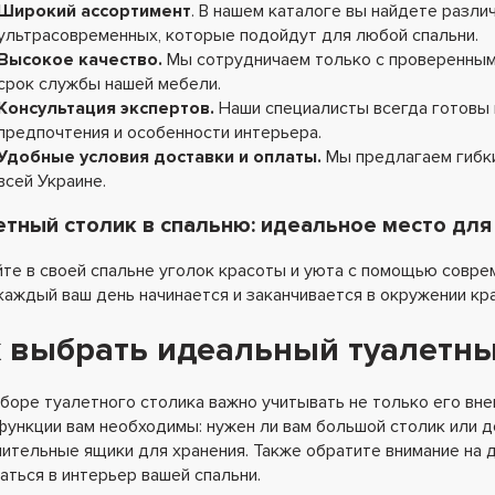
Широкий ассортимент
. В нашем каталоге вы найдете разли
ультрасовременных, которые подойдут для любой спальни.
Высокое качество
.
Мы сотрудничаем только с проверенным
срок службы нашей мебели.
Консультация экспертов
.
Наши специалисты всегда готовы 
предпочтения и особенности интерьера.
Удобные условия доставки и оплаты
.
Мы предлагаем гибки
всей Украине.
етный столик в спальню: идеальное место для
те в своей спальне уголок красоты и уюта с помощью соврем
каждый ваш день начинается и заканчивается в окружении кр
 выбрать идеальный туалетны
боре туалетного столика важно учитывать не только его вне
функции вам необходимы: нужен ли вам большой столик или д
ительные ящики для хранения. Также обратите внимание на 
аться в интерьер вашей спальни.