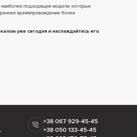
в наиболее подходящие модели, которые
утреннее времяпровождение более
ркалом уже сегодня и наслаждайтесь его
+38 067 929-45-45
+38 050 133-45-45
е