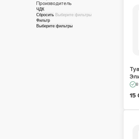
Производитель
ЧДК
Сбросить
Выберите фильтры
Фильтр
Выберите фильтры
Ту
Эл
В
15 