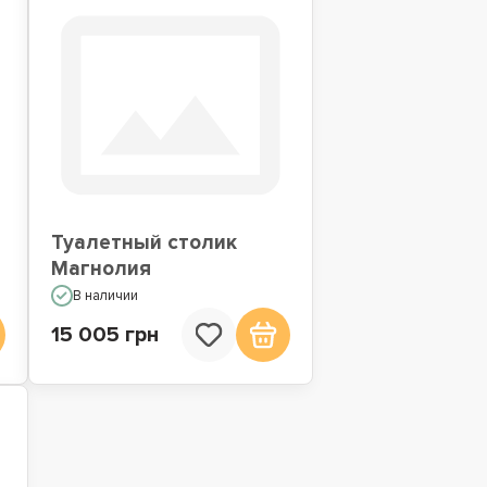
Туалетный столик
Магнолия
В наличии
15 005 грн