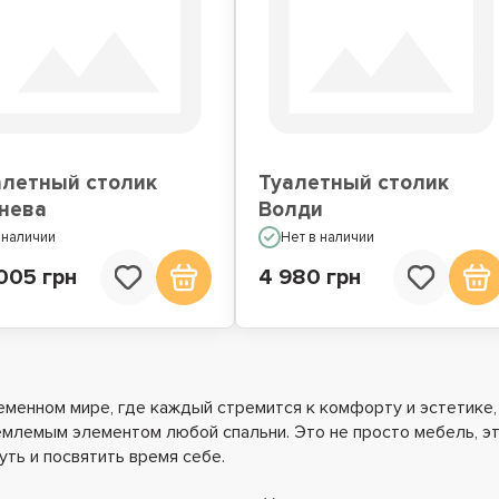
алетный столик
Туалетный столик
нева
Волди
 наличии
Нет в наличии
005 грн
4 980 грн
еменном мире, где каждый стремится к комфорту и эстетике,
млемым элементом любой спальни. Это не просто мебель, эт
уть и посвятить время себе.