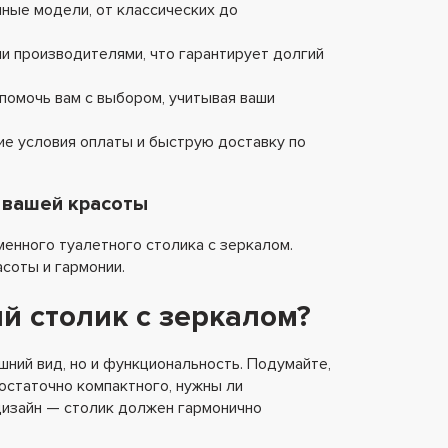
чные модели, от классических до
и производителями, что гарантирует долгий
помочь вам с выбором, учитывая ваши
е условия оплаты и быструю доставку по
 вашей красоты
енного туалетного столика с зеркалом.
асоты и гармонии.
й столик с зеркалом?
шний вид, но и функциональность. Подумайте,
остаточно компактного, нужны ли
дизайн — столик должен гармонично