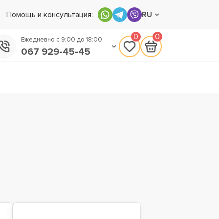
Помощь и консультация:
RU
0
0
Ежедневно с 9:00 до 18:00
067 929-45-45
050 133-45-45
093 170-75-45