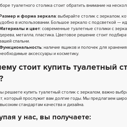
боре туалетного столика стоит обратить внимание на неско
Размер и форма зеркала
: выбирайте столик с зеркалом, ко
удобно в использовании. Большое зеркало с подсветкой — ид
Материалы и цвет
: современные туалетные столики с зерк
дерева, металла, пластика. Цветовое решение стоит подбира
вашей спальни.
Функциональность
: наличие ящиков и полочек для хранени
необходимые аксессуары и косметику.
ему стоит купить туалетный ст
?
вы решаете купить туалетный столик с зеркалом, важно выбра
т, который прослужит вам долгие годы. Мы предлагаем шир
высоким стандартам качества и дизайна.
упая у нас, вы получаете: