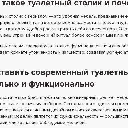
 такое туалетный столик и по
ный столик с зеркалом — это удобная мебель, предназначенн
рную столешницу, на которой можно разместить косметику, 
о, в котором удобно рассматривать себя со всех сторон. Это
ь ваш утренний и вечерний ритуал более комфортным и прия
ный столик с зеркалом не только функционален, но и способ
дает комнате утонченность и изящество, создавая уютную а
тавить современный туалетный
льно и функционально
ы хотите приобрести действительно шикарный предмет мебел
ом станет отличным выбором. Сегодня производители предл
е отличаются стильным дизайном и высококачественными м
енных моделей является их функциональность — большинст
ами для хранения необходимых мелочей.