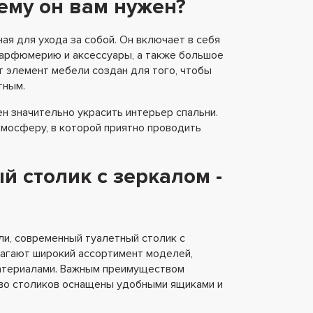
чему он вам нужен?
ая для ухода за собой. Он включает в себя
парфюмерию и аксессуары, а также большое
т элемент мебели создан для того, чтобы
тным.
ен значительно украсить интерьер спальни.
тмосферу, в которой приятно проводить
 столик с зеркалом -
и, современный туалетный столик с
агают широкий ассортимент моделей,
атериалами. Важным преимуществом
во столиков оснащены удобными ящиками и