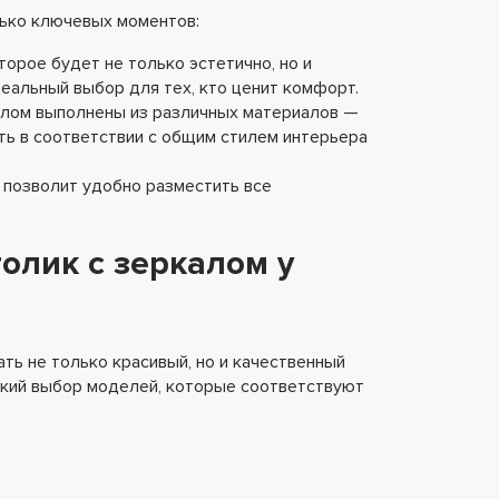
лько ключевых моментов:
торое будет не только эстетично, но и
еальный выбор для тех, кто ценит комфорт.
алом выполнены из различных материалов —
ть в соответствии с общим стилем интерьера
я позволит удобно разместить все
олик с зеркалом у
ть не только красивый, но и качественный
окий выбор моделей, которые соответствуют