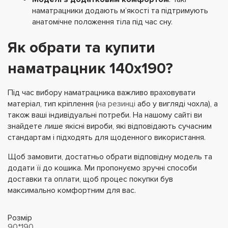
наматрацники додають м’якості та підтримують
анатомічне положення тіла під час сну.
Як обрати та купити
наматрацник 140х190?
Під час вибору наматрацника важливо враховувати
матеріал, тип кріплення (
на резинці
або у вигляді чохла), а
також ваші індивідуальні потреби. На нашому сайті ви
знайдете лише якісні вироби, які відповідають сучасним
стандартам і підходять для щоденного використання.
Щоб замовити, достатньо обрати відповідну модель та
додати її до кошика. Ми пропонуємо зручні способи
доставки та оплати, щоб процес покупки був
максимально комфортним для вас.
Розмір
90*190