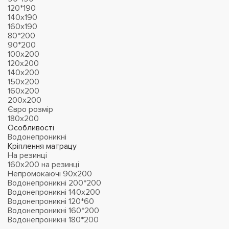
120*190
140х190
160х190
80*200
90*200
100х200
120х200
140х200
150х200
160х200
200х200
Євро розмір
180х200
Особливості
Водонепроникні
Кріплення матрацу
На резинці
160х200 на резинці
Непромокаючі 90х200
Водонепроникні 200*200
Водонепроникні 140х200
Водонепроникні 120*60
Водонепроникні 160*200
Водонепроникні 180*200