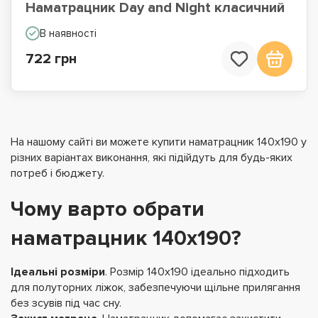
Наматрацник Day and Night класичний
В наявності
722 грн
На нашому сайті ви можете купити наматрацник 140х190 у
різних варіантах виконання, які підійдуть для будь-яких
потреб і бюджету.
Чому варто обрати
наматрацник 140х190?
Ідеальні розміри
.
Розмір 140х190 ідеально підходить
для полуторних ліжок, забезпечуючи щільне прилягання
без зсувів під час сну.