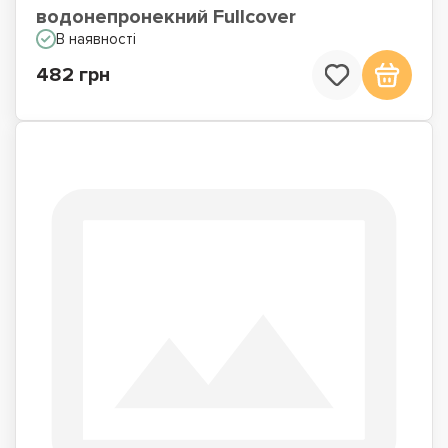
водонепронекний Fullcover
В наявності
482 грн