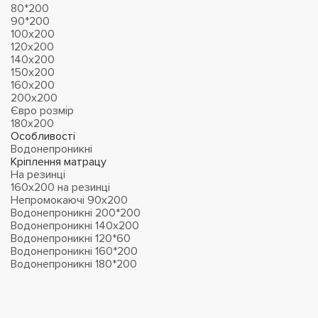
80*200
90*200
100х200
120х200
140х200
150х200
160х200
200х200
Євро розмір
180х200
Особливості
Водонепроникні
Кріплення матрацу
На резинці
160х200 на резинці
Непромокаючі 90х200
Водонепроникні 200*200
Водонепроникні 140х200
Водонепроникні 120*60
Водонепроникні 160*200
Водонепроникні 180*200