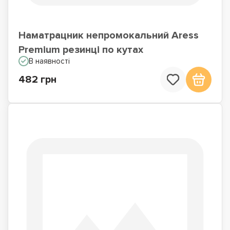
Наматрацник непромокальний Aress
Premium резинці по кутах
В наявності
482 грн