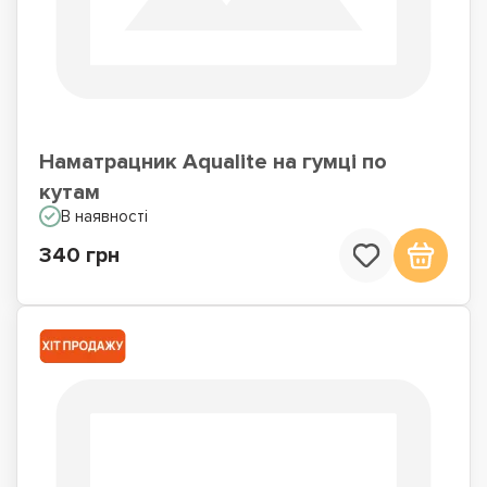
Наматрацник Aqualite на гумці по
кутам
В наявності
340 грн