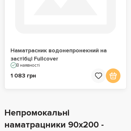
Наматрасник водонепронекний на
застібці Fullcover
В наявності
1 083 грн
Непромокальні
наматрацники 90х200 -