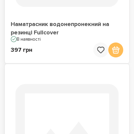
Наматрасник водонепронекний на
резинці Fullcover
В наявності
397 грн