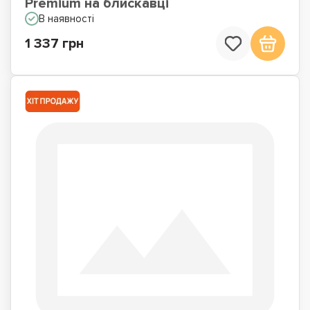
Premium на блискавці
В наявності
1 337 грн