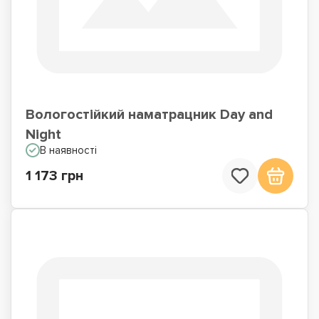
Вологостійкий наматрацник Day and
Night
В наявності
1 173 грн