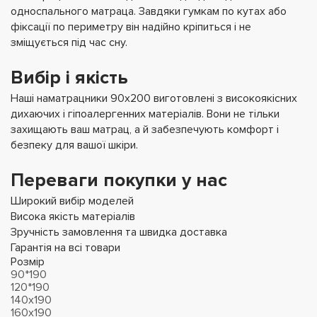
односпального матраца. Завдяки гумкам по кутах або
фіксації по периметру він надійно кріпиться і не
зміщується під час сну.
Вибір і якість
Наші наматрацники 90х200 виготовлені з високоякісних
дихаючих і гіпоалергенних матеріалів. Вони не тільки
захищають ваш матрац, а й забезпечують комфорт і
безпеку для вашої шкіри.
Переваги покупки у нас
Широкий вибір моделей
Висока якість матеріалів
Зручність замовлення та швидка доставка
Гарантія на всі товари
Розмір
90*190
120*190
140х190
160х190