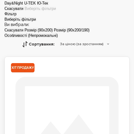
Day&Night
U-TEK
Ю-Тек
Скасувати
Виберіть фільтри
Фільтр
Виберіть фільтри
Ви вибрали:
Скасувати
Розмір (90x200)
Розмір (90x200/190)
Особливості (Непромокальні)
Сортування:
За ціною (за зростанням)