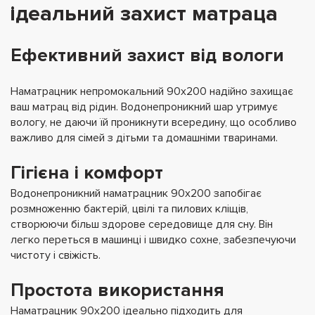
ідеальний захист матраца
Ефективний захист від вологи
Наматрацник непромокальний 90х200 надійно захищає
ваш матрац від рідин. Водонепроникний шар утримує
вологу, не даючи їй проникнути всередину, що особливо
важливо для сімей з дітьми та домашніми тваринами.
Гігієна і комфорт
Водонепроникний наматрацник 90х200 запобігає
розмноженню бактерій, цвілі та пилових кліщів,
створюючи більш здорове середовище для сну. Він
легко переться в машинці і швидко сохне, забезпечуючи
чистоту і свіжість.
Простота використання
Наматрацник 90х200 ідеально підходить для