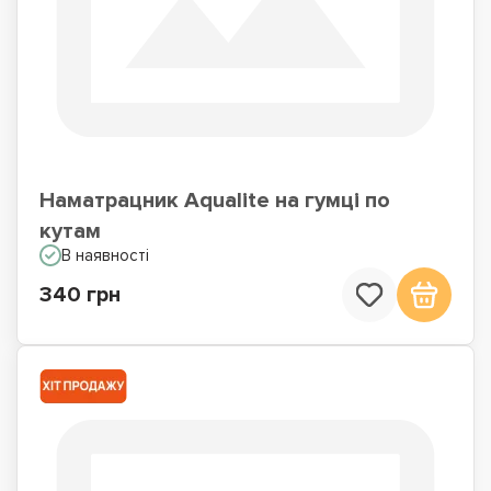
Наматрацник Aqualite на гумці по
кутам
В наявності
340 грн