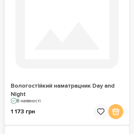
Вологостійкий наматрацник Day and
Night
В наявності
1 173 грн