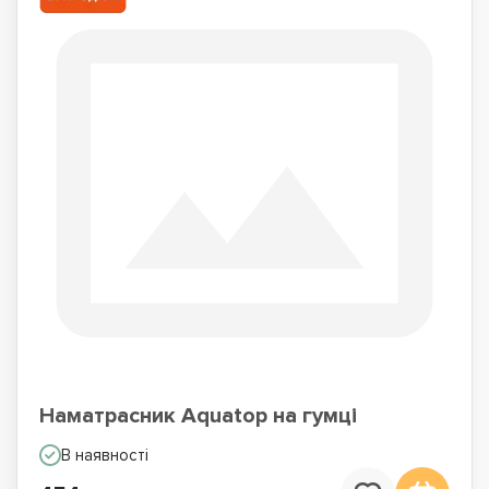
Наматрасник Aquatop на гумці
В наявності