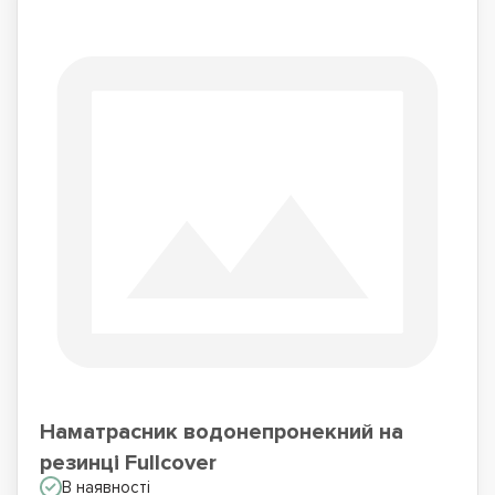
Наматрасник водонепронекний на
резинці Fullcover
В наявності