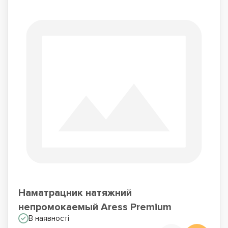
Наматрацник натяжний
непромокаемый Aress Premium
В наявності