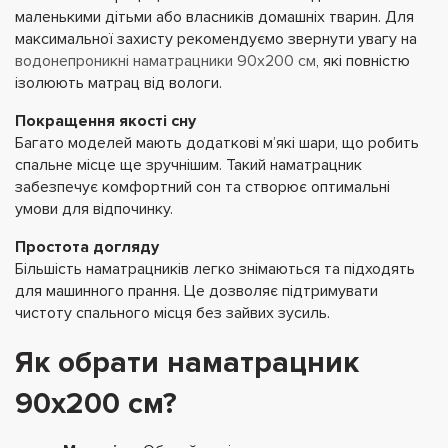
маленькими дітьми або власників домашніх тварин. Для
максимальної захисту рекомендуємо звернути увагу на
водонепроникні наматрацники 90х200 см
, які повністю
ізолюють матрац від вологи.
Покращення якості сну
Багато моделей мають додаткові м’які шари, що робить
спальне місце ще зручнішим. Такий наматрацник
забезпечує комфортний сон та створює оптимальні
умови для відпочинку.
Простота догляду
Більшість наматрацників легко знімаються та підходять
для машинного прання. Це дозволяє підтримувати
чистоту спального місця без зайвих зусиль.
Як обрати наматрацник
90х200 см?