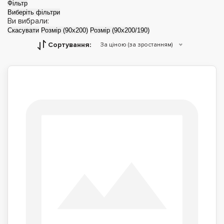
Фільтр
Виберіть фільтри
Ви вибрали:
Скасувати
Розмір (90x200)
Розмір (90x200/190)
Сортування:
За ціною (за зростанням)