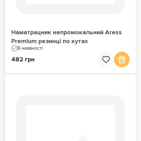
Наматрацник непромокальний Aress
Premium резинці по кутах
В наявності
482 грн