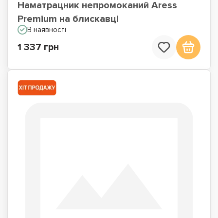
Наматрацник непромоканий Aress
Premium на блискавці
В наявності
1 337 грн