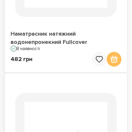
Наматрасник натяжний
водонепронекний Fullcover
В наявності
482 грн