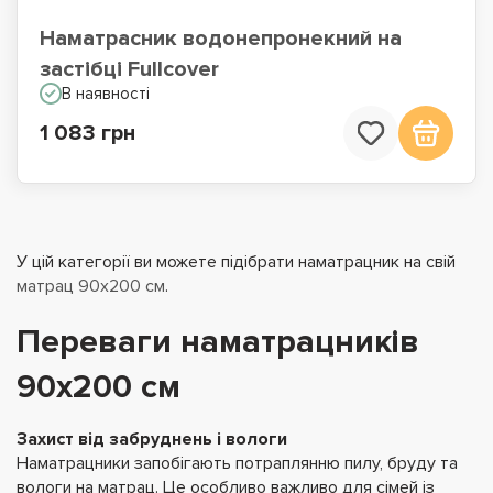
Наматрасник водонепронекний на
застібці Fullcover
В наявності
1 083 грн
У цій категорії ви можете підібрати наматрацник на свій
матрац 90x200 см
.
Переваги наматрацників
90х200 см
Захист від забруднень і вологи
Наматрацники запобігають потраплянню пилу, бруду та
вологи на матрац. Це особливо важливо для сімей із