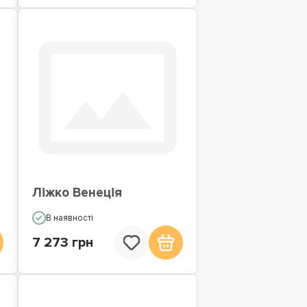
Ліжко Венеція
В наявності
7 273 грн