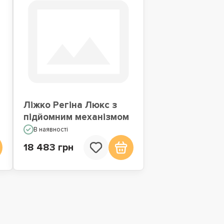
Ліжко Регіна Люкс з
підйомним механізмом
В наявності
18 483 грн