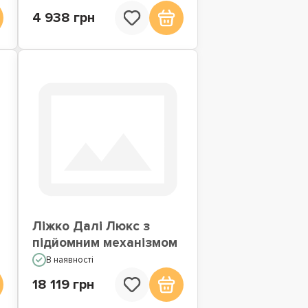
4 938 грн
Ліжко Далі Люкс з
підйомним механізмом
В наявності
18 119 грн