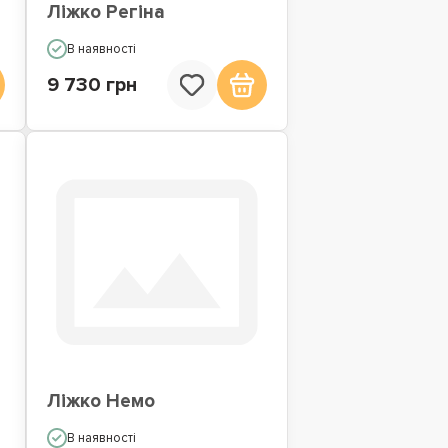
Ліжко Регіна
В наявності
9 730 грн
Ліжко Немо
В наявності