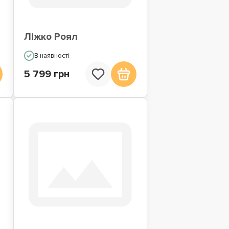
Ліжко Роял
В наявності
5 799 грн