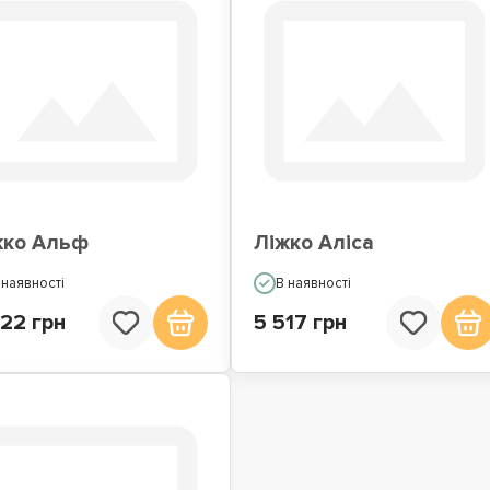
жко Альф
Ліжко Аліса
 наявності
В наявності
22 грн
5 517 грн