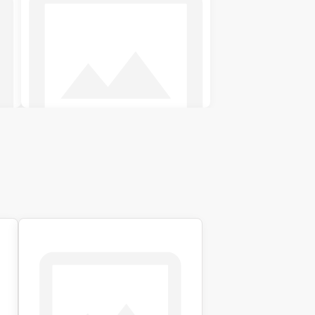
Двоспальні ліжка