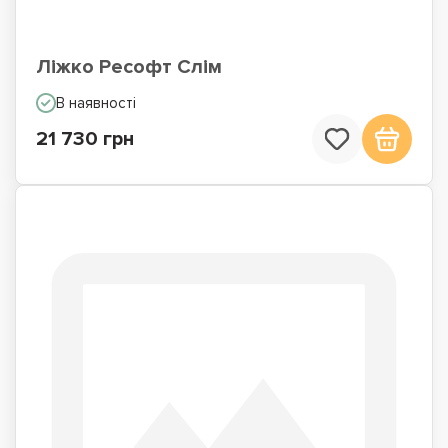
Ліжко Ресофт Слім
В наявності
21 730 грн