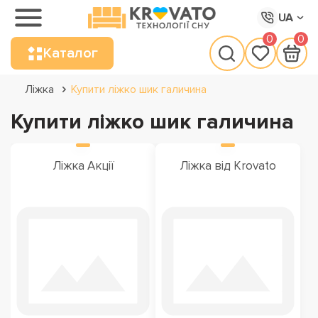
UA
0
0
Каталог
Ліжка
Купити ліжко шик галичина
Купити ліжко шик галичина
Ліжка Акції
Ліжка від Krovato