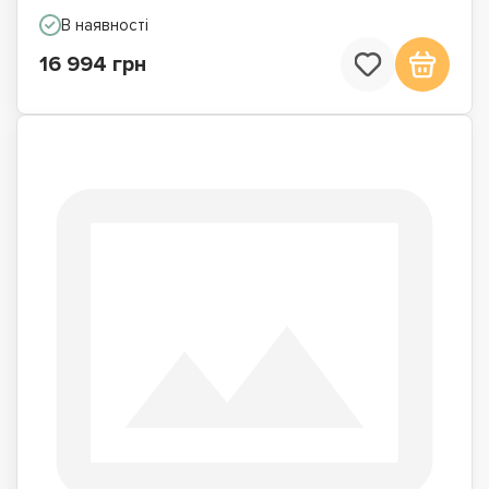
В наявності
16 994 грн