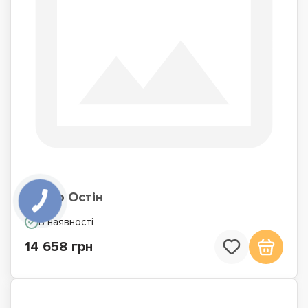
Ліжко Остін
В наявності
14 658 грн