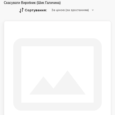
Скасувати
Виробник (Шик Галичина)
Сортування:
За ціною (за зростанням)
Дитячі ліжка
Двоспальні ліжка