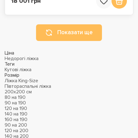
18 001 грн
Показати ще
Ціна
Недорогі ліжка
Теги
Кутові ліжка
Розмір
Ліжка King-Size
Півтораспальні ліжка
200х200 см
80 на 190
90 на 190
120 на 190
140 на 190
160 на 190
90 на 200
120 на 200
140 на 200