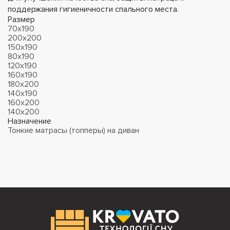
поддержания гигиеничности спального места.
Размер
70х190
200х200
150х190
80х190
120х190
160х190
180х200
140х190
160х200
140х200
Назначение
Тонкие матрасы (топперы) на диван