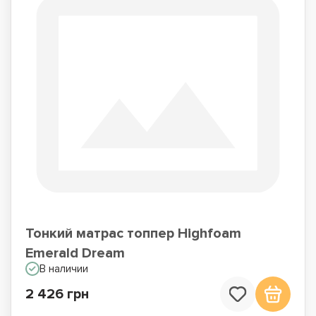
Тонкий матрас топпер Highfoam
Emerald Dream
В наличии
2 426 грн