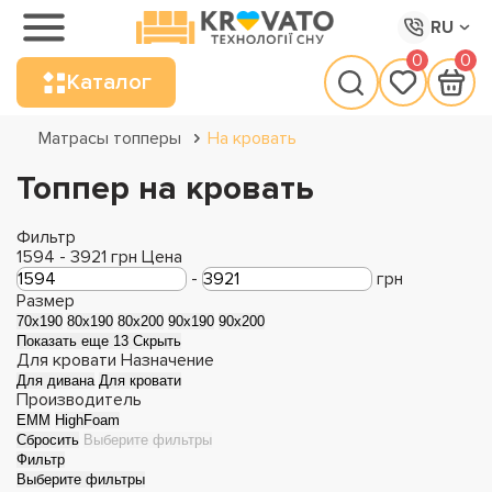
RU
0
0
Каталог
Матрасы топперы
На кровать
Топпер на кровать
Фильтр
1594
-
3921
грн
Цена
-
грн
Размер
70x190
80x190
80x200
90x190
90x200
Показать еще 13
Скрыть
Для кровати
Назначение
Для дивана
Для кровати
Производитель
EMM
HighFoam
Сбросить
Выберите фильтры
Фильтр
Выберите фильтры