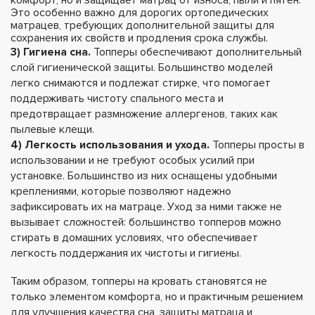
комфорт, но и защищает матрац от износа, пыли и пятен.
Это особенно важно для дорогих ортопедических
матрацев, требующих дополнительной защиты для
сохранения их свойств и продления срока службы.
3) Гигиена сна.
Топперы обеспечивают дополнительный
слой гигиенической защиты. Большинство моделей
легко снимаются и подлежат стирке, что помогает
поддерживать чистоту спального места и
предотвращает размножение аллергенов, таких как
пылевые клещи.
4) Легкость использования и ухода.
Топперы просты в
использовании и не требуют особых усилий при
установке. Большинство из них оснащены удобными
креплениями, которые позволяют надежно
зафиксировать их на матраце. Уход за ними также не
вызывает сложностей: большинство топперов можно
стирать в домашних условиях, что обеспечивает
легкость поддержания их чистоты и гигиены.
Таким образом, топперы на кровать становятся не
только элементом комфорта, но и практичным решением
для улучшения качества сна, защиты матраца и