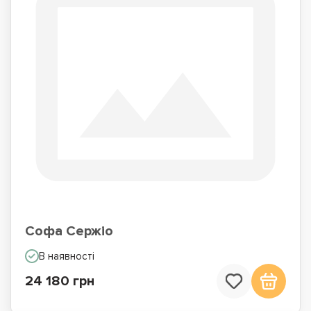
Софа Сержіо
В наявності
24 180 грн