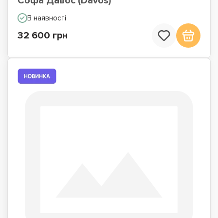
Софа Давос (Davos)
В наявності
32 600 грн