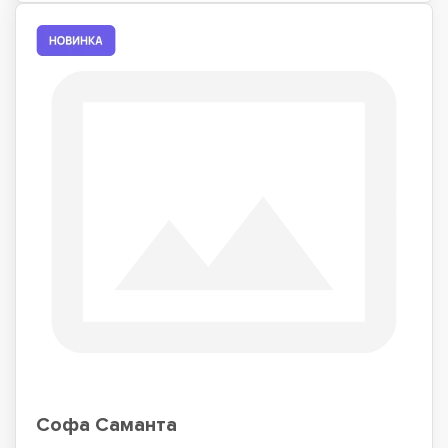
Софа Саманта