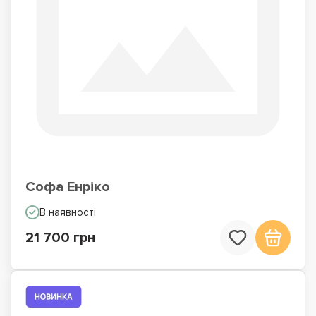
Софа Енріко
В наявності
21 700 грн