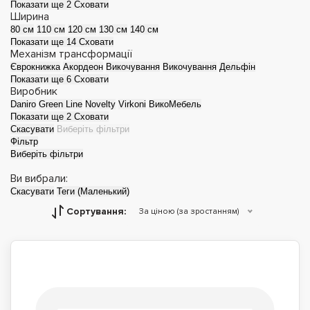
Показати ще 2
Сховати
Ширина
80 см
110 см
120 см
130 см
140 см
Показати ще 14
Сховати
Механізм трансформації
Єврокнижка
Акордеон
Викочування
Викочування
Дельфін
Показати ще 6
Сховати
Виробник
Daniro
Green Line
Novelty
Virkoni
ВикоМебель
Показати ще 2
Сховати
Скасувати
Виберіть фільтри
Фільтр
Виберіть фільтри
Ви вибрали:
Скасувати
Теги (Маленький)
Сортування:
За ціною (за зростанням)