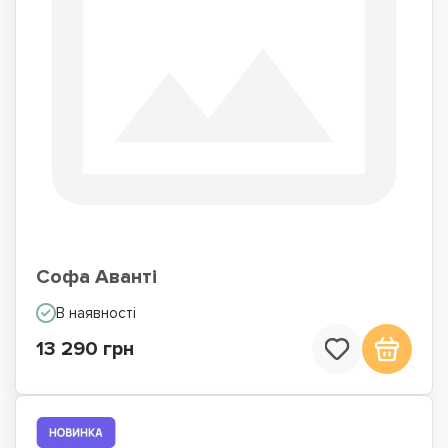
Софа Аванті
В наявності
13 290 грн