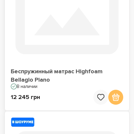
Матрасы для сна на
Матрасы по Акции
полу
Беспружинный матрас Highfoam
Bellagio Piano
В наличии
12 245 грн
Недорогие матрасы