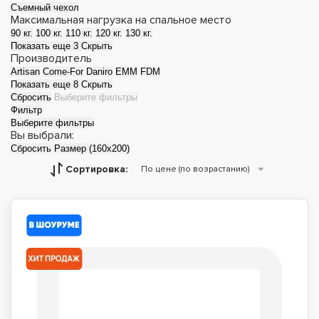
Съемный чехол
Максимальная нагрузка на спальное место
90 кг.
100 кг.
110 кг.
120 кг.
130 кг.
Показать еще 3
Скрыть
Производитель
Artisan
Come-For
Daniro
EMM
FDM
Показать еще 8
Скрыть
Сбросить
Выберите фильтры
Фильтр
Выберите фильтры
Вы выбрали:
Сбросить
Размер (160x200)
Матрасы топперы
Футоны
Сортировка:
По цене (по возрастанию)