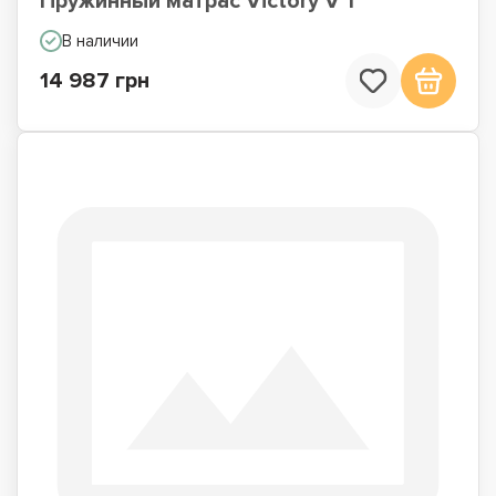
Пружинный матрас Victory V 1
В наличии
14 987 грн