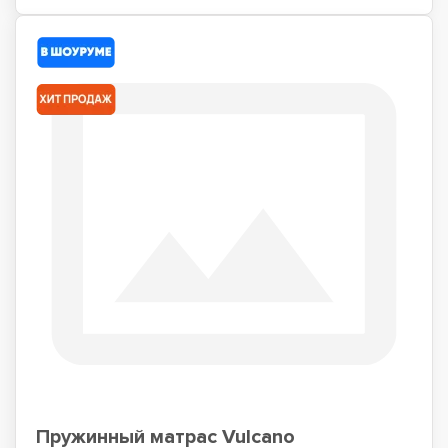
Пружинный матрас Vulcano