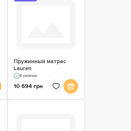
Пружинный матрас
Lauren
В наличии
10 694 грн