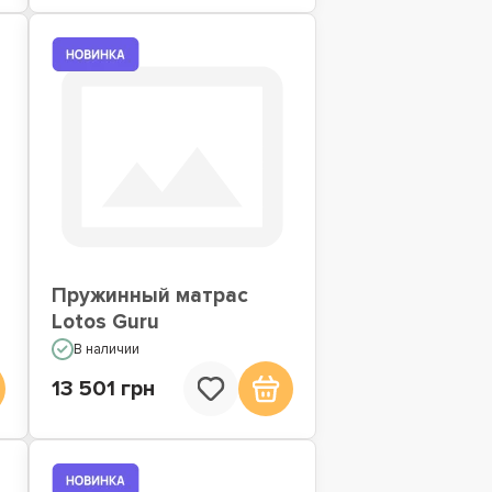
Пружинный матрас
Lotos Guru
В наличии
13 501 грн