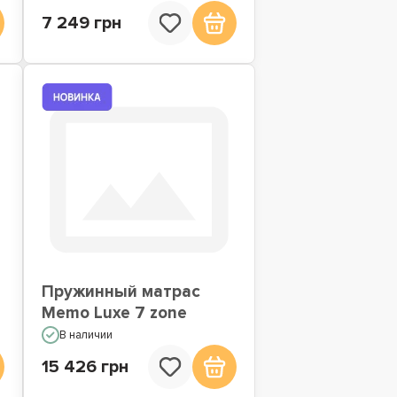
7 249 грн
Пружинный матрас
Memo Luxe 7 zone
В наличии
15 426 грн