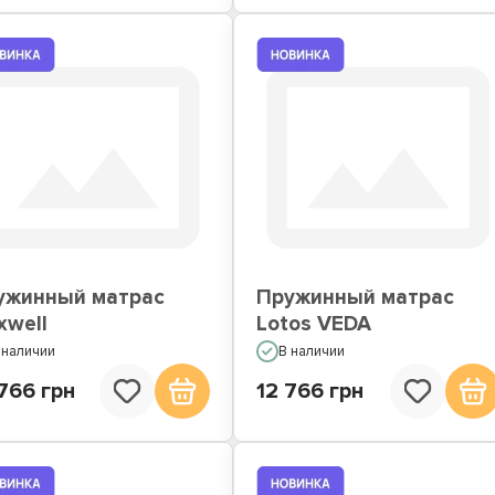
ужинный матрас
Пружинный матрас
xwell
Lotos VEDA
 наличии
В наличии
766 грн
12 766 грн