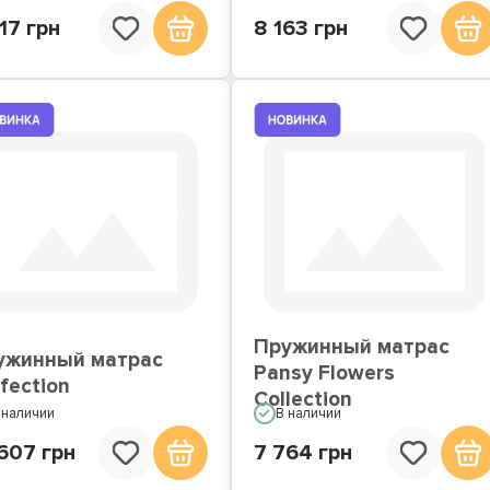
17 грн
8 163 грн
Пружинный матрас
ужинный матрас
Pansy Flowers
fection
Collection
 наличии
В наличии
607 грн
7 764 грн