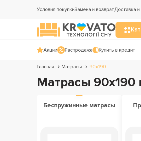
Условия покупки
Замена и возврат
Доставка и
Кат
Акции
Распродажа
Купить в кредит
Главная
Матрасы
90х190
Матрасы 90х190 
Беспружинные матрасы
Пр