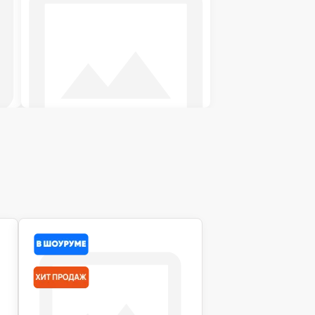
Футоны