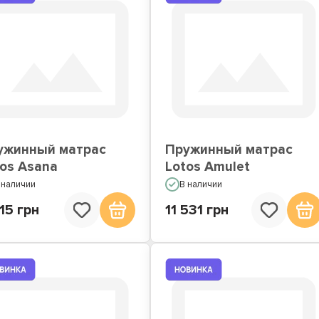
ужинный матрас
Пружинный матрас
tos Asana
Lotos Amulet
 наличии
В наличии
15 грн
11 531 грн