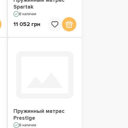
Пружинный матрас
Spartak
В наличии
11 052 грн
Пружинный матрас
Prestige
В наличии