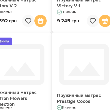
ужинный матрас
Пружинный матрас
tory V 2
Victory V 1
 наличии
В наличии
392 грн
9 245 грн
ужинный матрас
Пружинный матрас
fron Flowers
Prestige Cocos
lection
 наличии
В наличии