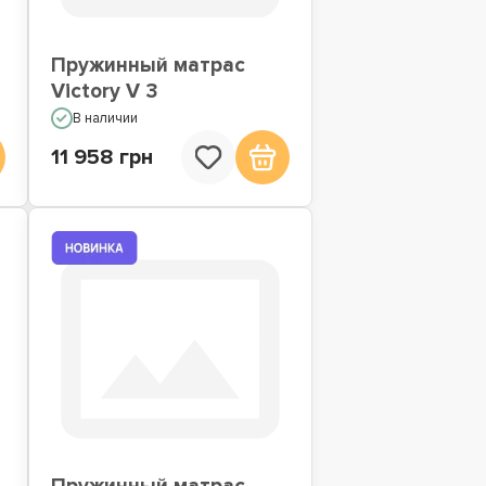
Пружинный матрас
Victory V 3
В наличии
11 958 грн