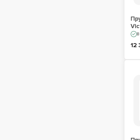
Пр
Vic
В
12 