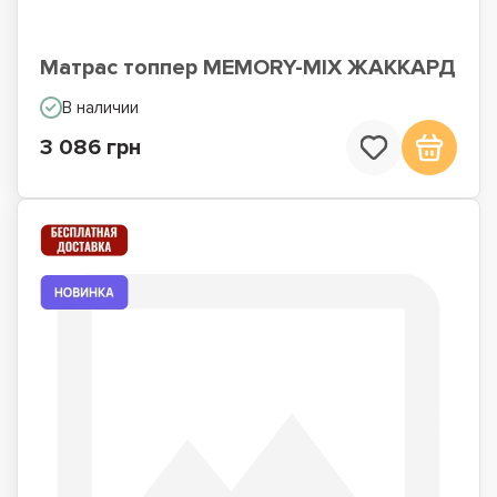
Матрас топпер MEMORY-MIX ЖАККАРД
В наличии
3 086 грн