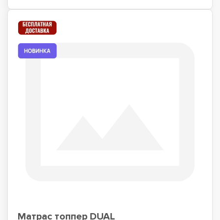
Матрас топпер DUAL