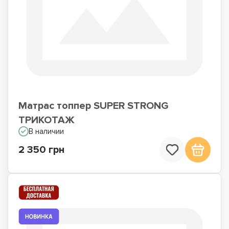
Матрасы для сна на
Матрасы по Акции
полу
Матрас топпер SUPER STRONG
ТРИКОТАЖ
В наличии
2 350 грн
Недорогие матрасы