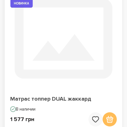
Матрас топпер DUAL жаккард
В наличии
1 577 грн