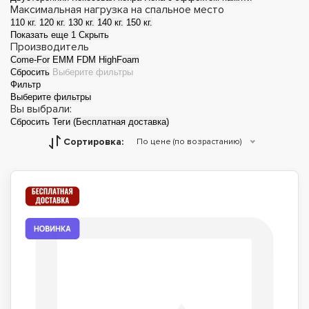
Максимальная нагрузка на спальное место
110 кг.
120 кг.
130 кг.
140 кг.
150 кг.
Показать еще 1
Скрыть
Производитель
Come-For
EMM
FDM
HighFoam
Сбросить
Выберите фильтры
Фильтр
Выберите фильтры
Вы выбрали:
Сбросить
Теги (Бесплатная доставка)
Сортировка:
По цене (по возрастанию)
Матрасы топперы
Футоны