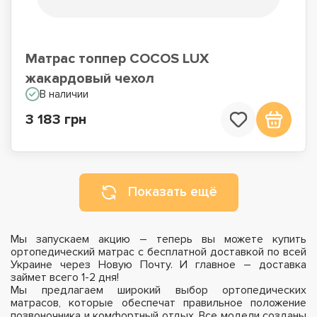
Матрас топпер COCOS LUX
жакардовый чехол
В наличии
3 183 грн
Показать ещё
Мы запускаем акцию – теперь вы можете купить
ортопедический матрас с бесплатной доставкой по всей
Украине через Новую Почту. И главное – доставка
займет всего 1-2 дня!
Мы предлагаем широкий выбор ортопедических
матрасов, которые обеспечат правильное положение
позвоночника и комфортный отдых. Все модели созданы