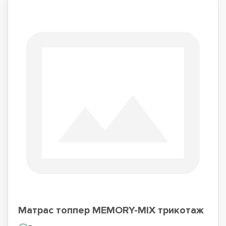
Матрас топпер MEMORY-MIX трикотаж