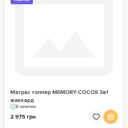
Матрас топпер MEMORY-COCOS 3в1
жаккард
В наличии
2 975 грн