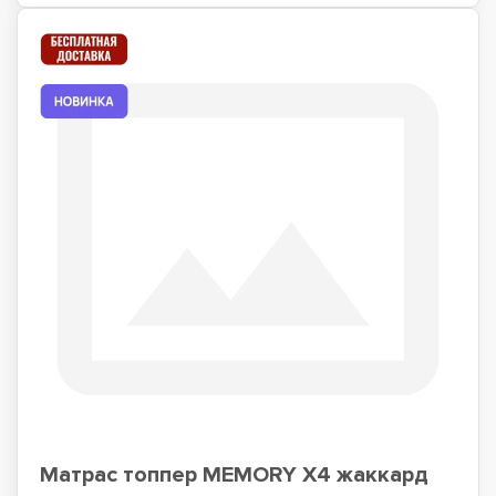
Матрас топпер MEMORY X4 жаккард