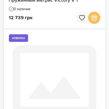
Пружинный матрас Victory V 1
В наличии
12 739 грн