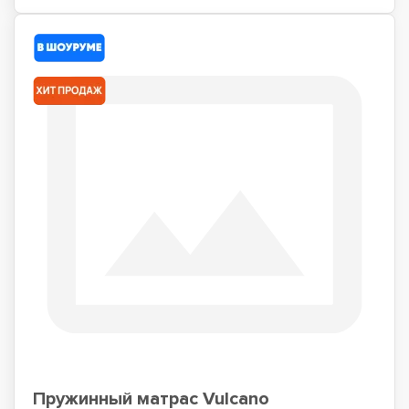
Пружинный матрас Vulcano