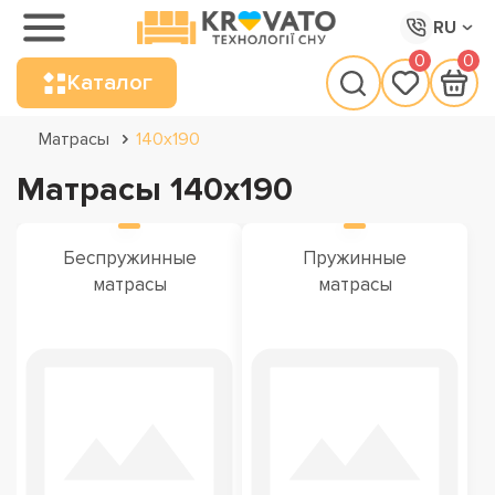
RU
0
0
Каталог
Матрасы
140х190
Матрасы 140х190
Беспружинные
Пружинные
матрасы
матрасы