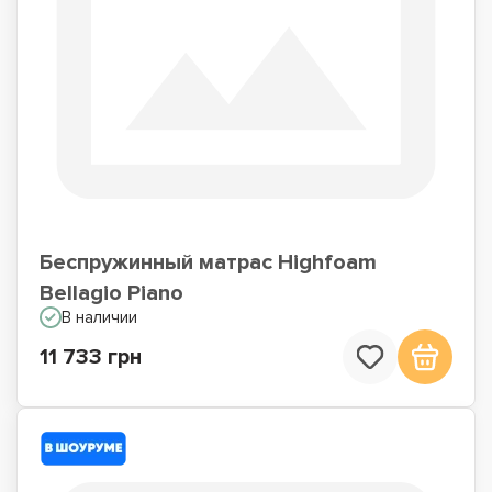
Матрасы для сна на
Матрасы по Акции
полу
Беспружинный матрас Highfoam
Bellagio Piano
В наличии
11 733 грн
Недорогие матрасы