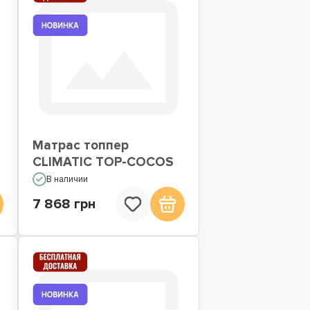
Матрас топпер
CLIMATIC TOP-COCOS
В наличии
7 868 грн