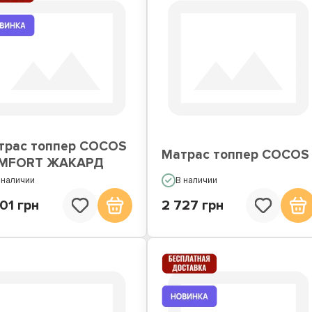
трас топпер COCOS
Матрас топпер COCOS
MFORT ЖАКАРД
 наличии
В наличии
01 грн
2 727 грн