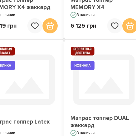
трас топпер
Матрас топпер
MORY X4 жаккард
MEMORY X4
 наличии
В наличии
19 грн
6 125 грн
Матрас топпер DUAL
трас топпер Latex
жаккард
 наличии
В наличии