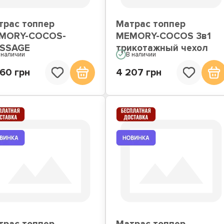
трас топпер
Матрас топпер
MORY-COCOS-
MEMORY-COCOS 3в1
SSAGE
трикотажный чехол
 наличии
В наличии
60 грн
4 207 грн