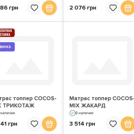
886 грн
2 076 грн
трас топпер COCOS-
Матрас топпер COCOS
X ТРИКОТАЖ
MIX ЖАКАРД
 наличии
В наличии
41 грн
3 514 грн