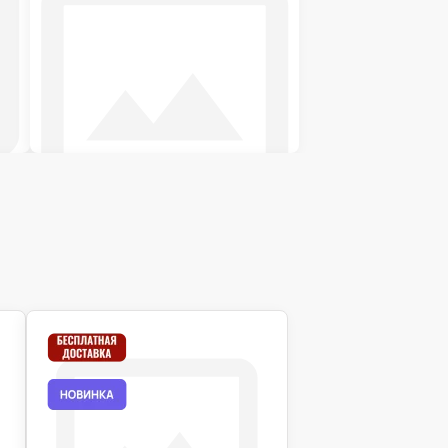
Футоны