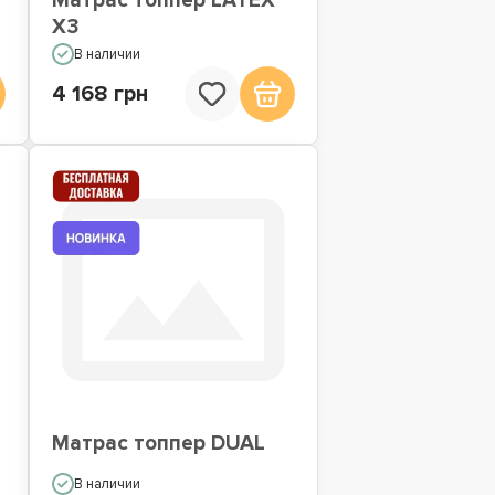
Матрас топпер LATEX
X3
В наличии
4 168 грн
Матрас топпер DUAL
В наличии