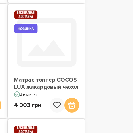
Матрас топпер COCOS
LUX жакардовый чехол
В наличии
4 003 грн