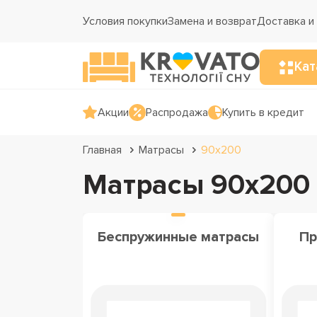
Условия покупки
Замена и возврат
Доставка и
Кат
Акции
Распродажа
Купить в кредит
Главная
Матрасы
90х200
Матрасы 90х200 
Беспружинные матрасы
Пр