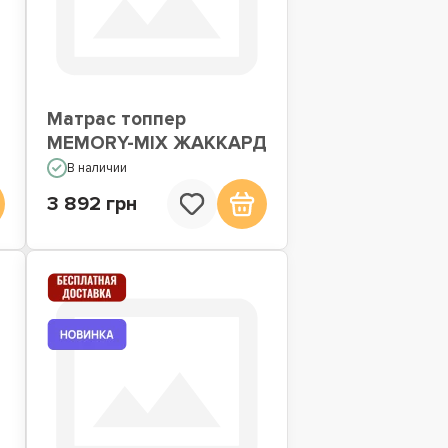
Матрас топпер
MEMORY-MIX ЖАККАРД
В наличии
3 892 грн