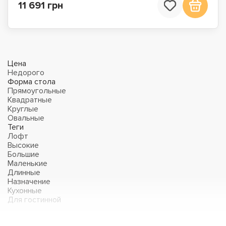
11 691 грн
Цена
Недорого
Форма стола
Прямоугольные
Квадратные
Круглые
Овальные
Теги
Лофт
Высокие
Большие
Маленькие
Длинные
Назначение
Кухонные
Для гостинной