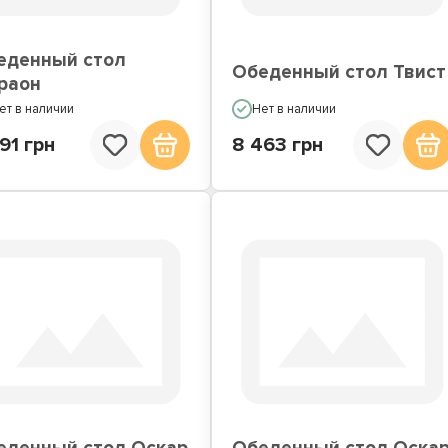
еденный стол
Обеденный стол Твист
раон
ет в наличии
Нет в наличии
91 грн
8 463 грн