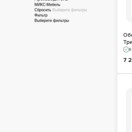
МИКС-Мебель
Сбросить
Выберите фильтры
Фильтр
Выберите фильтры
Об
Тр
В
7 