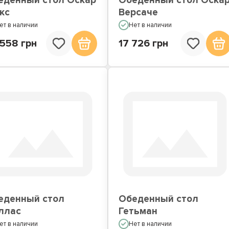
еденный стол Оскар
Обеденный стол Оска
кс
Версаче
ет в наличии
Нет в наличии
 558 грн
17 726 грн
еденный стол
Обеденный стол
ллас
Гетьман
ет в наличии
Нет в наличии