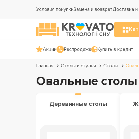
Условия покупки
Замена и возврат
Доставка и
Кат
Акции
Распродажа
Купить в кредит
Главная
Столы и стулья
Столы
Овал
Овальные столы
Деревянные столы
Ж