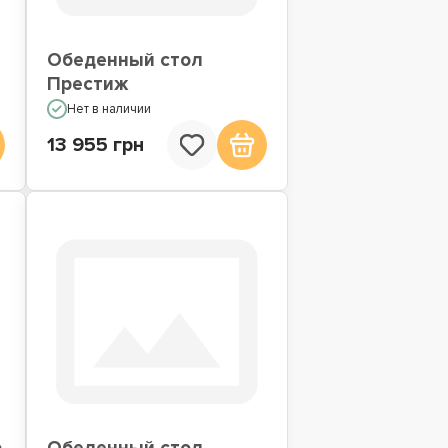
Обеденный стол
Престиж
Нет в наличии
13 955 грн