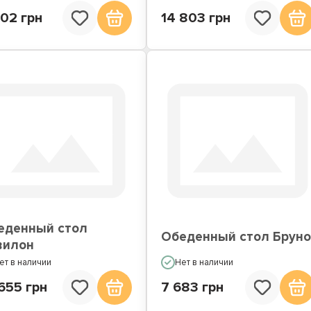
902 грн
14 803 грн
еденный стол
Обеденный стол Брун
вилон
ет в наличии
Нет в наличии
655 грн
7 683 грн