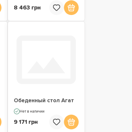
8 463 грн
о
Обеденный стол Агат
Нет в наличии
9 171 грн