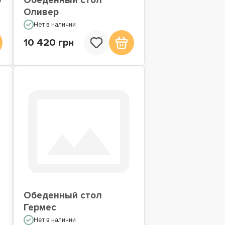
р
Обеденный стол
Оливер
Нет в наличии
10 420 грн
Обеденный стол
Гермес
Нет в наличии