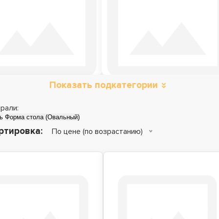
Показать подкатегории
олы трансформеры
рали:
ь
Форма стола (Овальный)
ртировка:
По цене (по возрастанию)