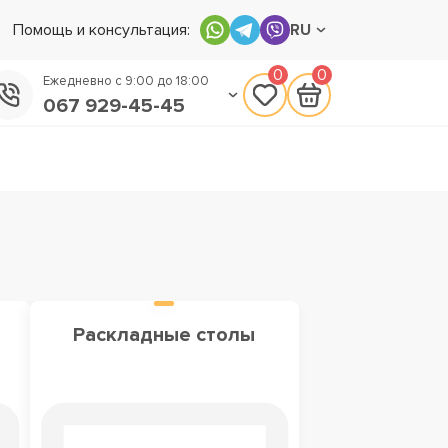
Помощь и консультация:
RU
0
0
Ежедневно с 9:00 до 18:00
067 929-45-45
050 133-45-45
093 170-75-45
Раскладные столы