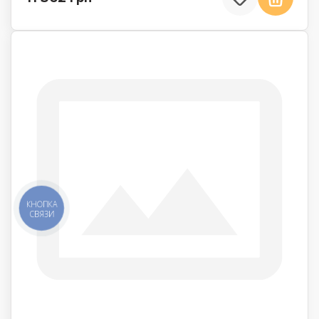
КНОПКА
СВЯЗИ