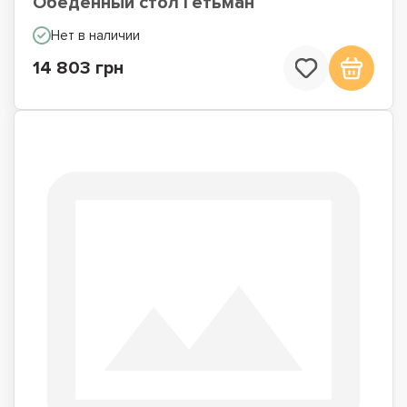
Обеденный стол Гетьман
Нет в наличии
14 803 грн