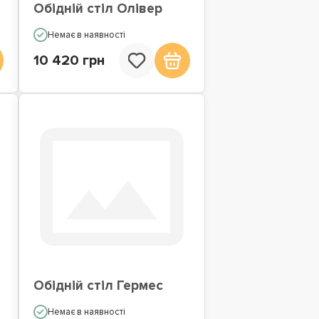
Обідній стіл Олівер
Немає в наявності
10 420 грн
Обідній стіл Гермес
Немає в наявності