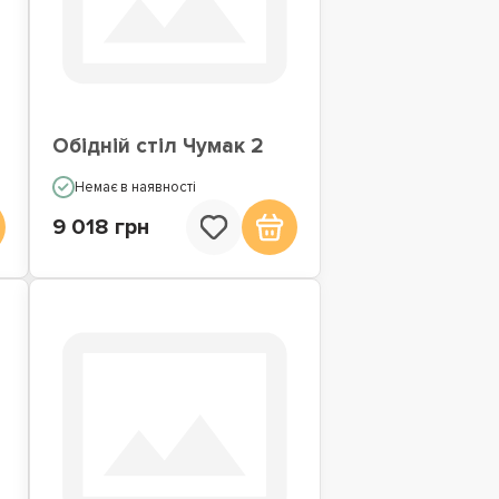
Обідній стіл Чумак 2
Немає в наявності
9 018 грн