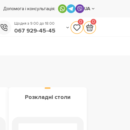
Допомога і консультація:
UA
0
0
Щодня з 9:00 до 18:00
067 929-45-45
050 133-45-45
093 170-75-45
Розкладні столи