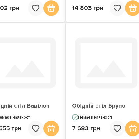
902 грн
14 803 грн
дній стіл Вавілон
Обідній стіл Бруно
емає в наявності
Немає в наявності
655 грн
7 683 грн