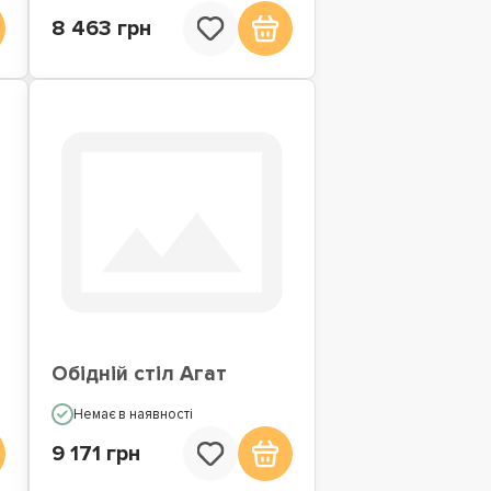
8 463 грн
Обідній стіл Агат
Немає в наявності
9 171 грн