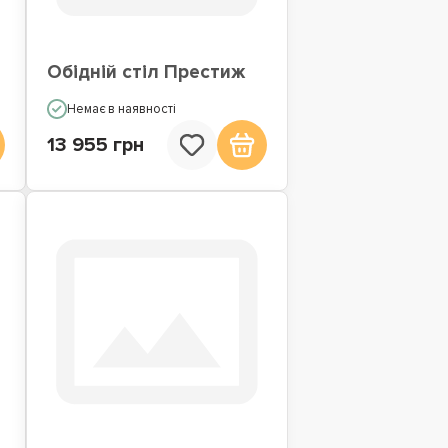
Обідній стіл Престиж
Немає в наявності
13 955 грн