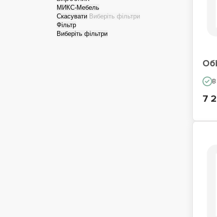
МИКС-Мебель
Скасувати
Виберіть фільтри
Фільтр
Виберіть фільтри
Обі
В
7 