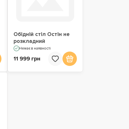
Обідній стіл Остін не
розкладний
Немає в наявності
11 999 грн