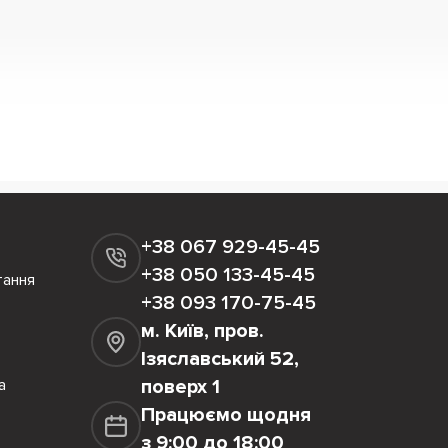
+38 067 929-45-45
+38 050 133-45-45
тання
+38 093 170-75-45
м. Київ, пров.
Ізяславський 52,
а
поверх 1
Працюємо щодня
з 9:00 до 18:00