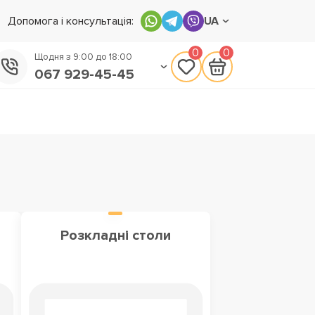
Допомога і консультація:
UA
0
0
Щодня з 9:00 до 18:00
067 929-45-45
050 133-45-45
093 170-75-45
Розкладні столи