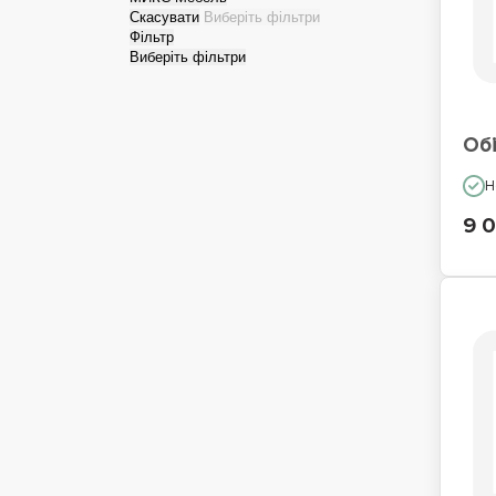
Скасувати
Виберіть фільтри
Фільтр
Виберіть фільтри
Обі
Н
9 0