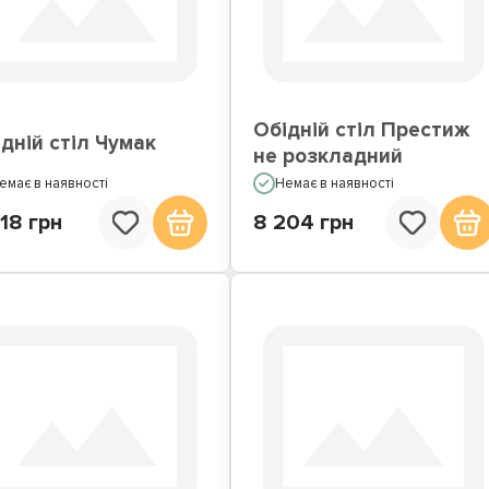
Обідній стіл Престиж
дній стіл Чумак
не розкладний
емає в наявності
Немає в наявності
18 грн
8 204 грн