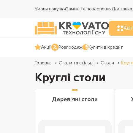
Умови покупки
Заміна та повернення
Доставка 
Кат
Акції
Розпродаж
Купити в кредит
Головна
Столи та стільці
Столи
Кругл
Круглі столи
Дерев'яні столи