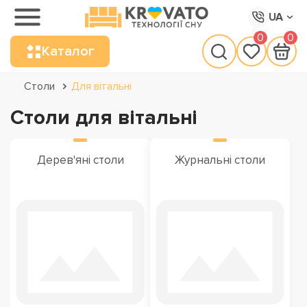
UA
0
0
Каталог
Столи
Для вітальні
Столи для вітальні
Дерев'яні столи
Журнальні столи