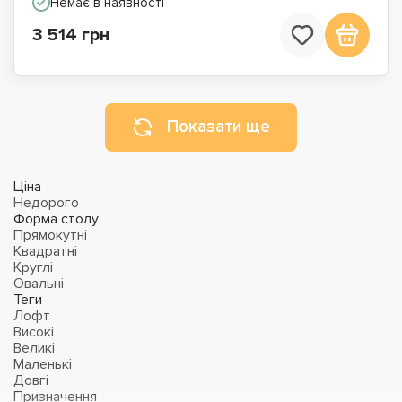
Немає в наявності
3 514 грн
Показати ще
Ціна
Недорого
Форма столу
Прямокутні
Квадратні
Круглі
Овальні
Теги
Лофт
Високі
Великі
Маленькі
Довгі
Призначення