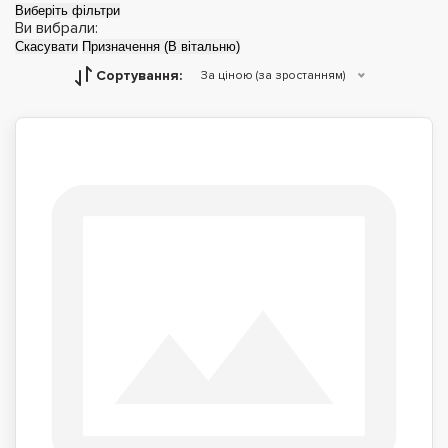
Виберіть фільтри
Ви вибрали:
Скасувати
Призначення (В вітальню)
Сортування:
За ціною (за зростанням)